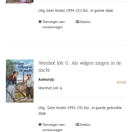
Uitg. Gebr. Koster 1994, 252 blz., in goede staat.
Toevoegen aan
Details
winkelwagen
Veenhof, Joh. G.: Als wilgen zingen in de
nacht
Auteur(s):
€
9,00
Veenhof, Joh. G.
Uitg. `Gebr. Koster 1995, 191 blz., in goede gebruikte
staat.
Toevoegen aan
Details
winkelwagen