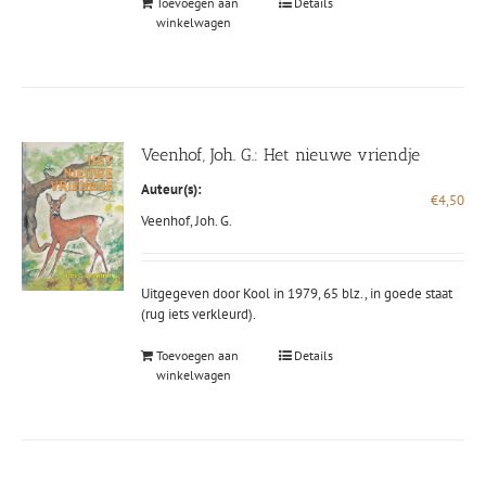
Toevoegen aan
Details
winkelwagen
Veenhof, Joh. G.: Het nieuwe vriendje
Auteur(s):
€
4,50
Veenhof, Joh. G.
Uitgegeven door Kool in 1979, 65 blz., in goede staat
(rug iets verkleurd).
Toevoegen aan
Details
winkelwagen