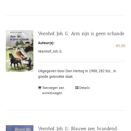
Veenhof, Joh. G.: Arm zijn is geen schande
Auteur(s):
€
5,00
Veenhof, Joh. G.
Uitgegeven door Den Hertog in 1988, 282 blz., in
goede gebruikte staat.
Toevoegen aan
Details
winkelwagen
Veenhof, Joh. G.: Blauwe zee, brandend