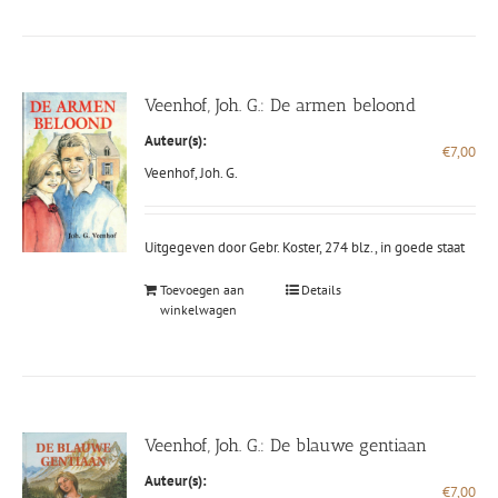
Veenhof, Joh. G.: De armen beloond
Auteur(s):
€
7,00
Veenhof, Joh. G.
Uitgegeven door Gebr. Koster, 274 blz., in goede staat
Toevoegen aan
Details
winkelwagen
Veenhof, Joh. G.: De blauwe gentiaan
Auteur(s):
€
7,00