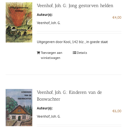
Veenhof, Joh. G.: Jong gestorven helden
Auteur(s):
€
4,00
Veenhof, Joh. G.
Uitgegeven door Kool, 142 blz., in goede staat
Toevoegen aan
Details
winkelwagen
Veenhof, Joh. G.: Kinderen van de
Boswachter
Auteur(s):
€
6,00
Veenhof, Joh. G.