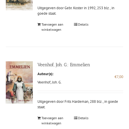
Uitgegeven door Gebr. Koster in 1992, 253 blz., in
goede staat.
Toevoegen aan
Details
winkelwagen
Veenhof, Joh. G.: Emmelien
Auteur(s):
€
7,00
Veenhof, Joh. G.
Uitgegeven door Frits Hardeman, 288 blz., in goede
staat.
Toevoegen aan
Details
winkelwagen