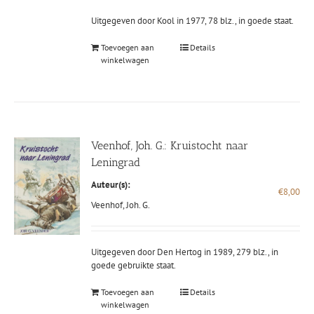
Uitgegeven door Kool in 1977, 78 blz., in goede staat.
Toevoegen aan
Details
winkelwagen
Veenhof, Joh. G.: Kruistocht naar
Leningrad
Auteur(s):
€
8,00
Veenhof, Joh. G.
Uitgegeven door Den Hertog in 1989, 279 blz., in
goede gebruikte staat.
Toevoegen aan
Details
winkelwagen