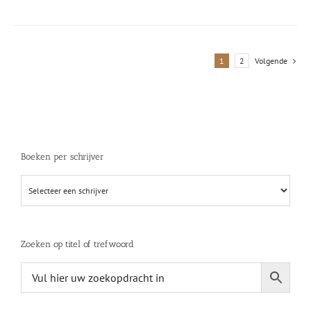
1
2
Volgende
Boeken per schrijver
Zoeken op titel of trefwoord