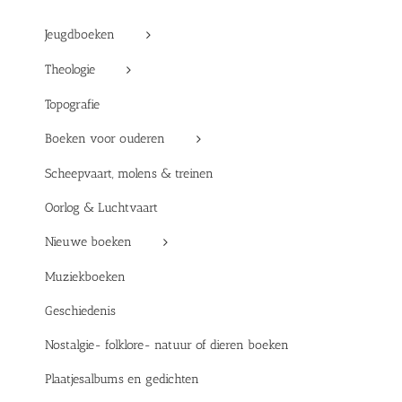
Jeugdboeken
Theologie
Topografie
Boeken voor ouderen
Scheepvaart, molens & treinen
Oorlog & Luchtvaart
Nieuwe boeken
Muziekboeken
Geschiedenis
Nostalgie- folklore- natuur of dieren boeken
Plaatjesalbums en gedichten