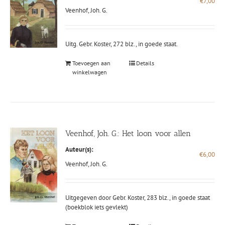
€
7,00
Veenhof, Joh. G.
Uitg. Gebr. Koster, 272 blz., in goede staat.
Toevoegen aan
Details
winkelwagen
Veenhof, Joh. G.: Het loon voor allen
Auteur(s):
€
6,00
Veenhof, Joh. G.
Uitgegeven door Gebr. Koster, 283 blz., in goede staat
(boekblok iets gevlekt)