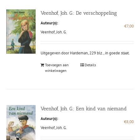
Veenhof, Joh. G.: De verschoppeling
Auteur(s):
€
7,00
Veenhof, Joh. G.
Uitgegeven door Hardeman, 229 blz., in goede staat.
Toevoegen aan
Details
winkelwagen
Veenhof, Joh. G.: Een kind van niemand
Auteur(s):
€
8,00
Veenhof, Joh. G.