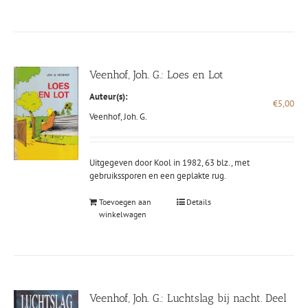
Veenhof, Joh. G.: Loes en Lot
Auteur(s):
€
5,00
Veenhof, Joh. G.
Uitgegeven door Kool in 1982, 63 blz., met
gebruikssporen en een geplakte rug.
Toevoegen aan
Details
winkelwagen
Veenhof, Joh. G.: Luchtslag bij nacht. Deel