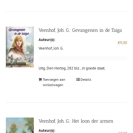
Veenhof, Joh. G.: Gevangenen in de Taiga
Auteur(s):
€
9,00
Veenhof, Joh. G.
Uitg. Den Hertog, 282 blz., in goede staat.
Toevoegen aan
Details
winkelwagen
Veenhof, Joh. G.: Het loon der armen
Auteur(s):