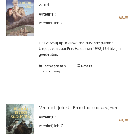
zand
Auteur(s):
€
8,00
Veenhof, Joh. G.
Het vervolg op: Blauwe zee, ruisende palmen.
Uitgegeven door Frits Hardeman 1998, 184 blz., in
goede staat
Toevoegen aan
Details
winkelwagen
Veenhof, Joh. G.: Brood is ons gegeven
Auteur(s):
€
8,00
Veenhof, Joh. G.