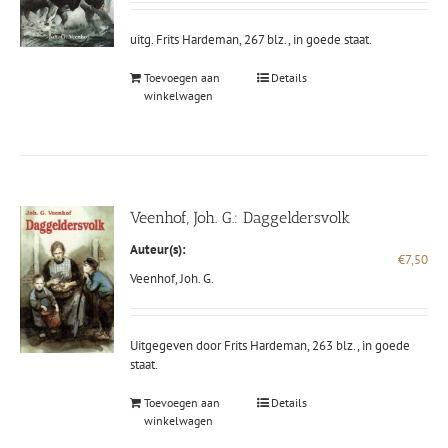
uitg. Frits Hardeman, 267 blz., in goede staat.
Toevoegen aan
Details
winkelwagen
Veenhof, Joh. G.: Daggeldersvolk
Auteur(s):
€
7,50
Veenhof, Joh. G.
Uitgegeven door Frits Hardeman, 263 blz., in goede
staat.
Toevoegen aan
Details
winkelwagen