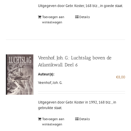
Uitgegeven door Gebr. Koster, 168 blz., in goede staat.
Toevoegen aan
Details
winkelwagen
Veenhof, Joh. G.: Luchtslag boven de
Atlantikwall. Deel 6
Auteur(s):
€
8,00
Veenhof, Joh. G.
Uitgegeven door Gebr. Koster in 1992, 168 blz., in
gebruikte staat.
Toevoegen aan
Details
winkelwagen