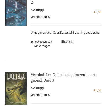
2
Auteur(s):
€
8,00
Veenhof, Joh. G.
Uitgegeven door Gebr. Koster, 158 blz., in goede staat.
Toevoegen aan
Details
winkelwagen
Veenhof, Joh. G.: Luchtslag boven bezet
gebied. Deel 3
Auteur(s):
€
8,00
Veenhof, Joh. G.