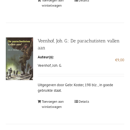
Toevoegen aan
Details
winkelwagen
Veenhof, Joh. G.: De parachutisten vallen
aan
Auteur(s):
€
9,00
Veenhof, Joh. G.
Uitgegeven door Gebr. Koster, 198 blz., in goede
gebruikte staat.
Toevoegen aan
Details
winkelwagen