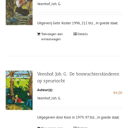
Veenhof, Joh. G.
Uitgeverij Gebr. Koster 1996, 212 blz., in goede staat.
Toevoegen aan
Details
winkelwagen
Veenhof, Joh. G.: De boswachterskinderen
op speurtocht
Auteur(s):
€
4,00
Veenhof, Joh. G.
Uitgegeven door Kool in 1979, 97 blz., in goede staat.