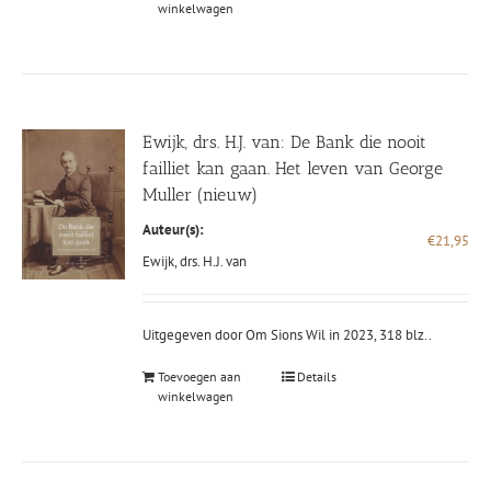
winkelwagen
Ewijk, drs. H.J. van: De Bank die nooit
failliet kan gaan. Het leven van George
Muller (nieuw)
Auteur(s):
€
21,95
Ewijk, drs. H.J. van
Uitgegeven door Om Sions Wil in 2023, 318 blz..
Toevoegen aan
Details
winkelwagen