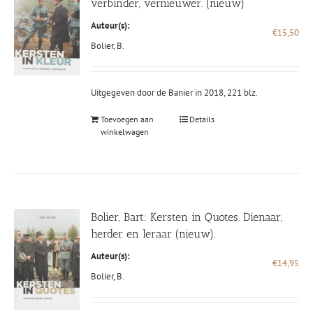
verbinder, vernieuwer. (nieuw)
Auteur(s):
€
15,50
Bolier, B.
Uitgegeven door de Banier in 2018, 221 blz.
Toevoegen aan
Details
winkelwagen
Bolier, Bart: Kersten in Quotes. Dienaar,
herder en leraar (nieuw).
Auteur(s):
€
14,95
Bolier, B.