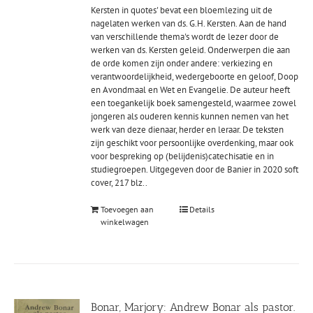
Kersten in quotes' bevat een bloemlezing uit de
nagelaten werken van ds. G.H. Kersten. Aan de hand
van verschillende thema's wordt de lezer door de
werken van ds. Kersten geleid. Onderwerpen die aan
de orde komen zijn onder andere: verkiezing en
verantwoordelijkheid, wedergeboorte en geloof, Doop
en Avondmaal en Wet en Evangelie. De auteur heeft
een toegankelijk boek samengesteld, waarmee zowel
jongeren als ouderen kennis kunnen nemen van het
werk van deze dienaar, herder en leraar. De teksten
zijn geschikt voor persoonlijke overdenking, maar ook
voor bespreking op (belijdenis)catechisatie en in
studiegroepen. Uitgegeven door de Banier in 2020 soft
cover, 217 blz..
Toevoegen aan
Details
winkelwagen
Bonar, Marjory: Andrew Bonar als pastor.