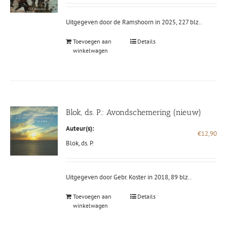
Uitgegeven door de Ramshoorn in 2025, 227 blz..
Toevoegen aan
Details
winkelwagen
Blok, ds. P.: Avondschemering (nieuw)
Auteur(s):
€
12,90
Blok, ds. P.
Uitgegeven door Gebr. Koster in 2018, 89 blz..
Toevoegen aan
Details
winkelwagen