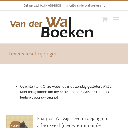
Ga
Bel gerust! 0184-684808
|
info@vanderwalboeken.nl
naar
inhoud
Levensbeschrijvingen
Geachte klant, Onze webshop is op zondag gesloten. Wilt u
later terugkomen om uw bestelling te plaatsen? Hartelijk
bedankt voor uw begrip!
Baaij, ds. W.: Zijn leven, roeping en
arbeidsveld (nieuw en nu in de
Sale!