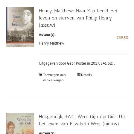
Henry, Matthew: Naar Zijn beeld. Het
leven en sterven van Philip Henry
(nieuw)
Auteur(s):
€
39,50
Henry, Matthew
Uitgegeven door Gebr. Koster in 2017, 541 blz..
Toevoegen aan
Details
winkelwagen
Hoogendijk, S.A.C.: Wees Gij mijn Gids. Uit
het leven van Elizabeth West (nieuw)
Auteur(s):