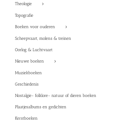
Theologie
Topografie
Boeken voor ouderen
Scheepvaart, molens & treinen
Oorlog & Luchtvaart
Nieuwe boeken
Muziekboeken
Geschiedenis
Nostalgie- folklore- natuur of dieren boeken
Plaatjesalbums en gedichten
Kerstboeken