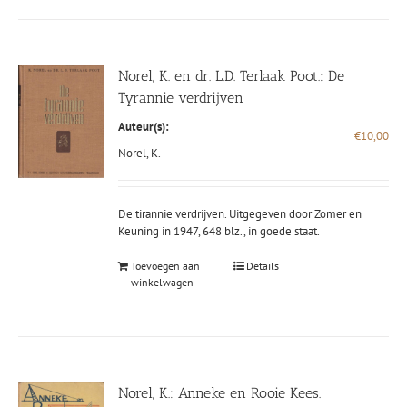
Norel, K. en dr. L.D. Terlaak Poot.: De
Tyrannie verdrijven
Auteur(s):
€
10,00
Norel, K.
De tirannie verdrijven. Uitgegeven door Zomer en
Keuning in 1947, 648 blz., in goede staat.
Toevoegen aan
Details
winkelwagen
Norel, K.: Anneke en Rooie Kees.