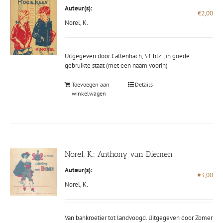
Auteur(s):
€
2,00
Norel, K.
Uitgegeven door Callenbach, 51 blz., in goede
gebruikte staat (met een naam voorin)
Toevoegen aan
Details
winkelwagen
Norel, K.: Anthony van Diemen
Auteur(s):
€
3,00
Norel, K.
Van bankroetier tot landvoogd. Uitgegeven door Zomer