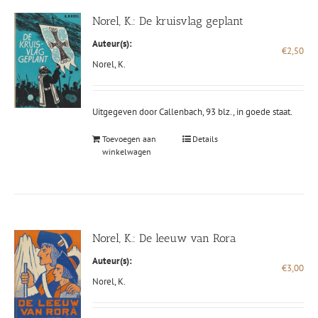
Norel, K.: De kruisvlag geplant
Auteur(s):
€
2,50
Norel, K.
Uitgegeven door Callenbach, 93 blz., in goede staat.
Toevoegen aan
Details
winkelwagen
Norel, K.: De leeuw van Rora
Auteur(s):
€
3,00
Norel, K.