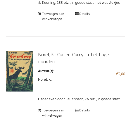
& Keuning, 155 blz., in goede staat met wat vlekjes.
Toevoegen aan
Details
winkelwagen
Norel, K.: Cor en Corry in het hoge
noorden
Auteur(s):
€
3,00
Norel, K.
Uitgegeven door Callenbach, 76 blz., in goede staat
Toevoegen aan
Details
winkelwagen