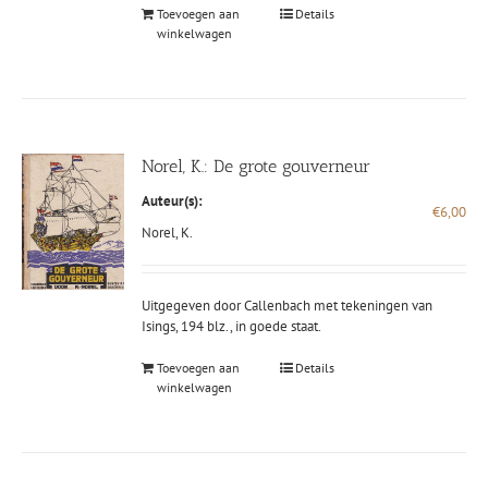
Toevoegen aan
Details
winkelwagen
Norel, K.: De grote gouverneur
Auteur(s):
€
6,00
Norel, K.
Uitgegeven door Callenbach met tekeningen van
Isings, 194 blz., in goede staat.
Toevoegen aan
Details
winkelwagen