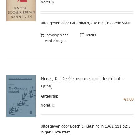
Norel, K.
Uitgegeven door Callenbach, 208 blz., in goede staat.
Toevoegen aan
Details
winkelwagen
Norel, K.: De Geuzenschool (lentehof-
serie)
Auteur(s):
€
3,00
Norel, K.
Uitgegeven door Bosch & Keuning in 1962, 111 blz.,
in gebruikte staat.