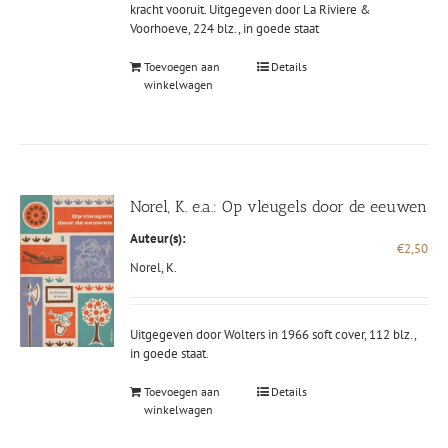
kracht vooruit. Uitgegeven door La Riviere &
Voorhoeve, 224 blz., in goede staat
Toevoegen aan
Details
winkelwagen
Norel, K. e.a.: Op vleugels door de eeuwen
Auteur(s):
€
2,50
Norel, K.
Uitgegeven door Wolters in 1966 soft cover, 112 blz.,
in goede staat.
Toevoegen aan
Details
winkelwagen