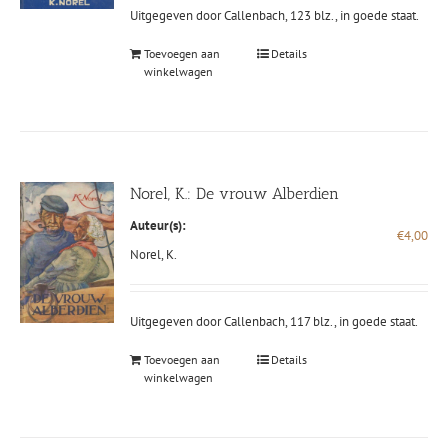
Uitgegeven door Callenbach, 123 blz., in goede staat.
Toevoegen aan
Details
winkelwagen
Norel, K.: De vrouw Alberdien
Auteur(s):
€
4,00
Norel, K.
Uitgegeven door Callenbach, 117 blz., in goede staat.
Toevoegen aan
Details
winkelwagen