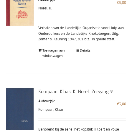
€
5,00
Norel, K.
Verhalen van de Landelijke Organisatie voor Hulp aan
Onderduikers en de Landelijke Knokploegen. Uitg.
Zomer & Keuning 1947, 301 blz., in goede staat.
Toevoegen aan
Details
winkelwagen
Kompaan, Klaas, K. Norel: Zeegang 9
Auteur(s):
€
3,00
Kompaan, Klaas
Behorend bij de serie: het kopstuk Hilbert en volle