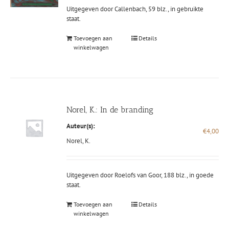
Uitgegeven door Callenbach, 59 blz., in gebruikte
staat.
Toevoegen aan
Details
winkelwagen
Norel, K.: In de branding
Auteur(s):
€
4,00
Norel, K.
Uitgegeven door Roelofs van Goor, 188 blz., in goede
staat.
Toevoegen aan
Details
winkelwagen