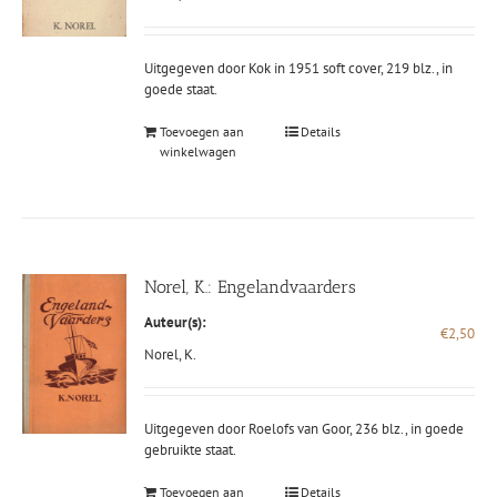
Uitgegeven door Kok in 1951 soft cover, 219 blz., in
goede staat.
Toevoegen aan
Details
winkelwagen
Norel, K.: Engelandvaarders
Auteur(s):
€
2,50
Norel, K.
Uitgegeven door Roelofs van Goor, 236 blz., in goede
gebruikte staat.
Toevoegen aan
Details