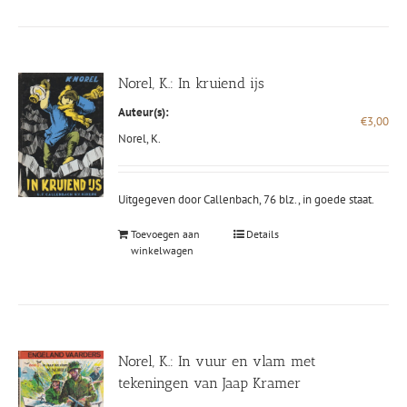
Norel, K.: In kruiend ijs
Auteur(s):
€
3,00
Norel, K.
Uitgegeven door Callenbach, 76 blz., in goede staat.
Toevoegen aan
Details
winkelwagen
Norel, K.: In vuur en vlam met
tekeningen van Jaap Kramer