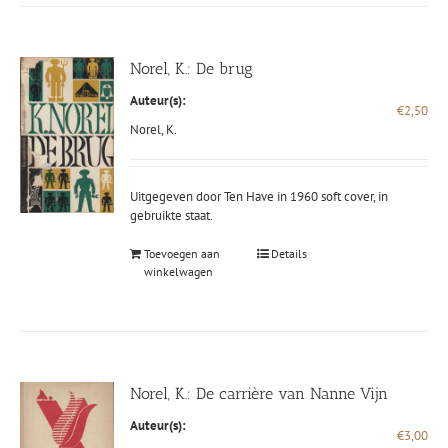
Norel, K.: De brug
Auteur(s):
€
2,50
Norel, K.
Uitgegeven door Ten Have in 1960 soft cover, in
gebruikte staat.
Toevoegen aan
Details
winkelwagen
Norel, K.: De carrière van Nanne Vijn
Auteur(s):
€
3,00