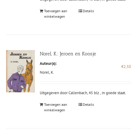
Toevoegen aan
Details
winkelwagen
Norel, K.: Jeroen en Koosje
Auteur(s):
€
2,50
Norel, K.
Uitgegeven door Callenbach, 45 blz., in goede staat.
Toevoegen aan
Details
winkelwagen