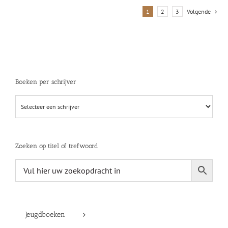
1
2
3
Volgende
Boeken per schrijver
Zoeken op titel of trefwoord
Jeugdboeken