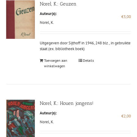
Norel, K.: Geuzen
Auteur(s):
€
3,00
Norel, K.
Uitgegeven door Sijthoff in 1946, 248 blz., in gebruikte
staat (ex. bibliotheek boek)
Toevoegen aan
Details
winkelwagen
Norel, K.: Houen jongens!
Auteur(s):
€
2,00
Norel, K.