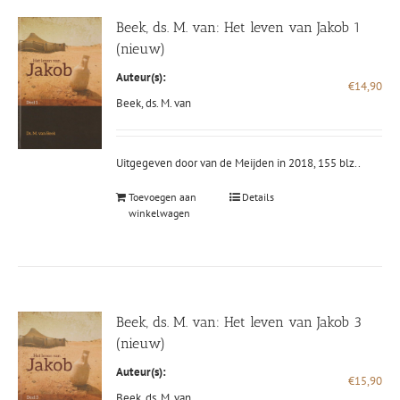
Beek, ds. M. van: Het leven van Jakob 1
(nieuw)
Auteur(s):
€
14,90
Beek, ds. M. van
Uitgegeven door van de Meijden in 2018, 155 blz..
Toevoegen aan
Details
winkelwagen
Beek, ds. M. van: Het leven van Jakob 3
(nieuw)
Auteur(s):
€
15,90
Beek, ds. M. van