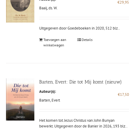
€
29,95
Baaij, ds. W.
Uitgegeven door Goedeboeken in 2020, 512 blz..
Toevoegen aan
Details
winkelwagen
Barten, Evert: Die tot Mij komt (nieuw)
Auteur(s):
€
17,50
Barten, Evert
Het komen tot Jezus Christus van John Bunyan
bewerkt. Uitgegeven door de Banier in 2026, 193 blz..