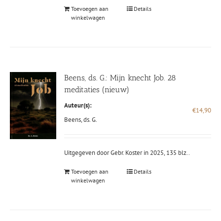
Toevoegen aan
Details
winkelwagen
Beens, ds. G.: Mijn knecht Job. 28
meditaties (nieuw)
Auteur(s):
€
14,90
Beens, ds. G.
Uitgegeven door Gebr. Koster in 2025, 135 blz..
Toevoegen aan
Details
winkelwagen