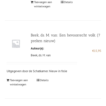
Toevoegen aan
Details
winkelwagen
Beek, ds. M. van: Een bevoorrecht volk. (7
preken nieuw)
Auteur(s):
€
15,95
Beek, ds. M. van
Uitgegeven door de Schatkamer. Nieuw in folie
Toevoegen aan
Details
winkelwagen