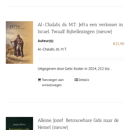
Al-Chalabi, ds. M.T.: Jefta een verlosser in
Israel. Twaalf Bijbellezingen (nieuw)
Auteur(s):
€
25,90
Al-Chalabi, ds. M.T.
Uitgegeven door Gebr. Koster in 2024, 252 blz..
Toevoegen aan
Details
winkelwagen
Alleine, Jozef: Betrouwbare Gids naar de
Hemel (nieuw)