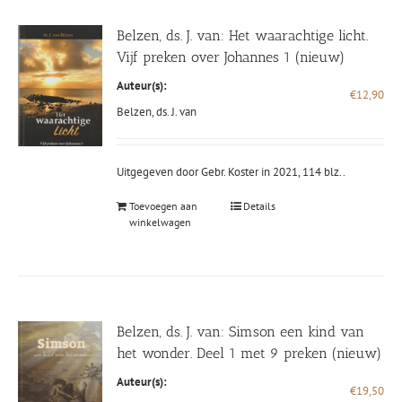
Belzen, ds. J. van: Het waarachtige licht.
Vijf preken over Johannes 1 (nieuw)
Auteur(s):
€
12,90
Belzen, ds. J. van
Uitgegeven door Gebr. Koster in 2021, 114 blz..
Toevoegen aan
Details
winkelwagen
Belzen, ds. J. van: Simson een kind van
het wonder. Deel 1 met 9 preken (nieuw)
Auteur(s):
€
19,50