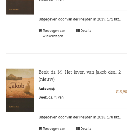
Uitgegeven door van der Meijden in 2019, 171 blz..
Toevoegen aan
Details
winkelwagen
Beek, ds. M.: Het leven van Jakob deel 2
(nieuw)
Auteur(s):
€
15,90
Beek, ds. M. van
Uitgegeven door van der Meijden in 2018, 178 blz..
Toevoegen aan
Details