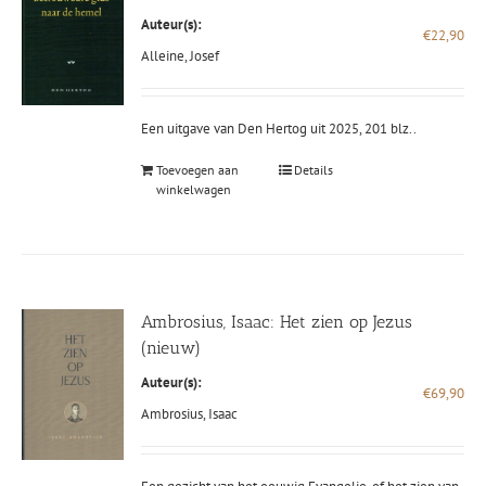
Auteur(s):
€
22,90
Alleine, Josef
Een uitgave van Den Hertog uit 2025, 201 blz..
Toevoegen aan
Details
winkelwagen
Ambrosius, Isaac: Het zien op Jezus
(nieuw)
Auteur(s):
€
69,90
Ambrosius, Isaac