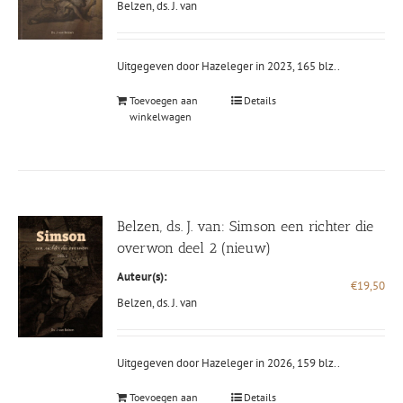
Belzen, ds. J. van
Uitgegeven door Hazeleger in 2023, 165 blz..
Toevoegen aan
Details
winkelwagen
Belzen, ds. J. van: Simson een richter die
overwon deel 2 (nieuw)
Auteur(s):
€
19,50
Belzen, ds. J. van
Uitgegeven door Hazeleger in 2026, 159 blz..
Toevoegen aan
Details