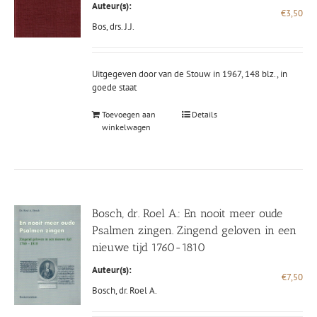
Auteur(s):
€
3,50
Bos, drs. J.J.
Uitgegeven door van de Stouw in 1967, 148 blz., in
goede staat
Toevoegen aan
Details
winkelwagen
Bosch, dr. Roel A.: En nooit meer oude
Psalmen zingen. Zingend geloven in een
nieuwe tijd 1760-1810
Auteur(s):
€
7,50
Bosch, dr. Roel A.