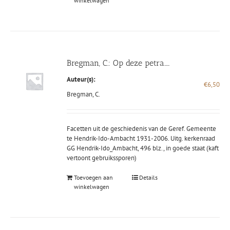
winkelwagen
Bregman, C.: Op deze petra…..
Auteur(s):
€
6,50
Bregman, C.
Facetten uit de geschiedenis van de Geref. Gemeente
te Hendrik-Ido-Ambacht 1931-2006. Uitg. kerkenraad
GG Hendrik-Ido_Ambacht, 496 blz., in goede staat (kaft
vertoont gebruikssporen)
Toevoegen aan
Details
winkelwagen