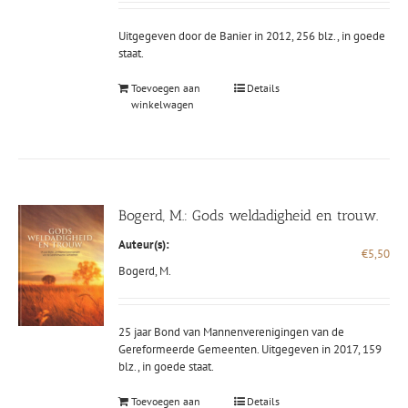
Uitgegeven door de Banier in 2012, 256 blz., in goede
staat.
Toevoegen aan
Details
winkelwagen
Bogerd, M.: Gods weldadigheid en trouw.
Auteur(s):
€
5,50
Bogerd, M.
25 jaar Bond van Mannenverenigingen van de
Gereformeerde Gemeenten. Uitgegeven in 2017, 159
blz., in goede staat.
Toevoegen aan
Details