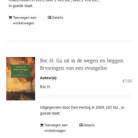
in goede staat.
Toevoegen aan
Details
winkelwagen
Bor, H.: Ga uit in de wegen en heggen.
Ervaringen van een evangelist.
Auteur(s):
€
7,00
Bor, H.
Uitgegecven door Den Hertog in 2009, 182 blz., in
goede staat.
Toevoegen aan
Details
winkelwagen