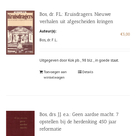
Bos, dr. F.L.: Kruisdragers. Nieuwe
verhalen uit afgescheiden kringen
Auteur(s):
€
3,00
Bos, dr. F.L.
Uitgegeven door Kok pb., 98 blz., in goede staat.
Toevoegen aan
Details
winkelwagen
Bos, drs. J.J. e.a.: Geen aardse macht. 7
opstellen bij de herdenking 450 jaar
reformatie