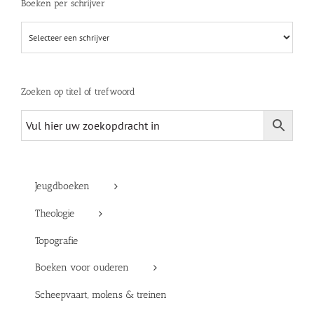
Boeken per schrijver
Zoeken op titel of trefwoord
Jeugdboeken
Theologie
Topografie
Boeken voor ouderen
Scheepvaart, molens & treinen