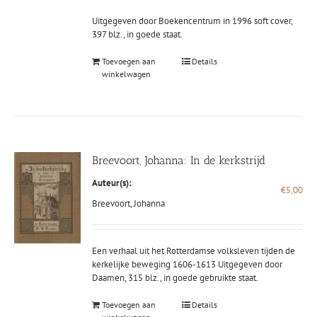
Uitgegeven door Boekencentrum in 1996 soft cover,
397 blz., in goede staat.
Toevoegen aan
Details
winkelwagen
Breevoort, Johanna: In de kerkstrijd
Auteur(s):
€
5,00
Breevoort, Johanna
Een verhaal uit het Rotterdamse volksleven tijden de
kerkelijke beweging 1606-1613 Uitgegeven door
Daamen, 315 blz., in goede gebruikte staat.
Toevoegen aan
Details