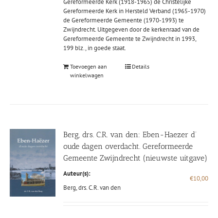
Gereformeerde Kerk (1918-1965) de Christelijke
Gereformeerde Kerk in Hersteld Verband (1965-1970)
de Gereformeerde Gemeente (1970-1993) te
Zwijndrecht. Uitgegeven door de kerkenraad van de
Gereformeerde Gemeente te Zwijndrecht in 1993,
199 blz., in goede staat.
Toevoegen aan
Details
winkelwagen
Berg, drs. C.R. van den: Eben-Haezer d’
oude dagen overdacht. Gereformeerde
Gemeente Zwijndrecht (nieuwste uitgave)
Auteur(s):
€
10,00
Berg, drs. C.R. van den