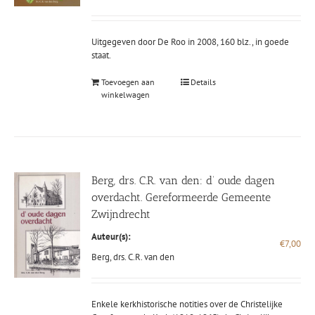
Uitgegeven door De Roo in 2008, 160 blz., in goede
staat.
Toevoegen aan
Details
winkelwagen
Berg, drs. C.R. van den: d’ oude dagen
overdacht. Gereformeerde Gemeente
Zwijndrecht
Auteur(s):
€
7,00
Berg, drs. C.R. van den
Enkele kerkhistorische notities over de Christelijke