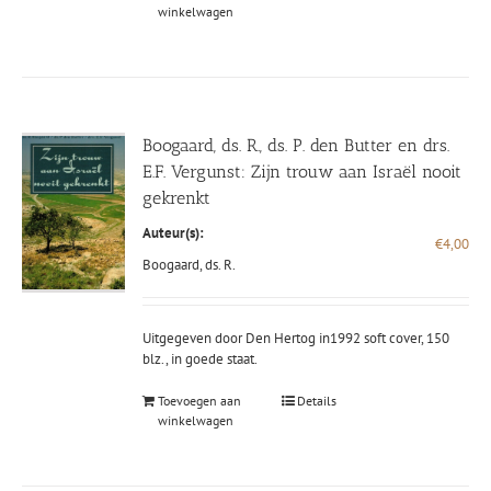
winkelwagen
Boogaard, ds. R., ds. P. den Butter en drs.
E.F. Vergunst: Zijn trouw aan Israël nooit
gekrenkt
Auteur(s):
€
4,00
Boogaard, ds. R.
Uitgegeven door Den Hertog in1992 soft cover, 150
blz., in goede staat.
Toevoegen aan
Details
winkelwagen