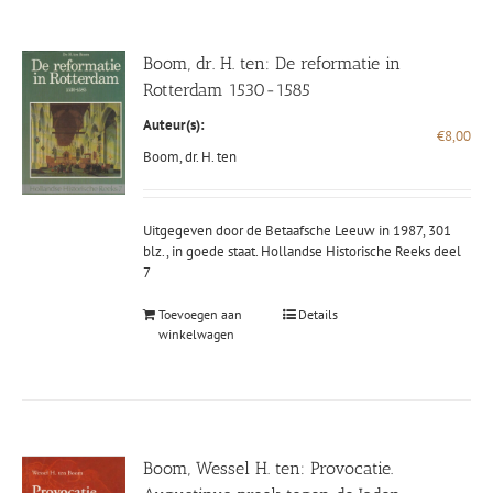
Boom, dr. H. ten: De reformatie in
Rotterdam 1530-1585
Auteur(s):
€
8,00
Boom, dr. H. ten
Uitgegeven door de Betaafsche Leeuw in 1987, 301
blz., in goede staat. Hollandse Historische Reeks deel
7
Toevoegen aan
Details
winkelwagen
Boom, Wessel H. ten: Provocatie.