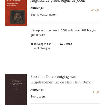
Augustinus preek tegen de Joden
Auteur(s):
€
12,00
Boom, Wessel H. ten
Uitgegeven door Kok in 2006 soft cover, 408 blz., in
goede staat.
Toevoegen aan
Details
winkelwagen
Boon, L .: De vereniging van
uitgetredenen uit de Ned. Herv. Kerk
Auteur(s):
€
5,00
Boon, Leen