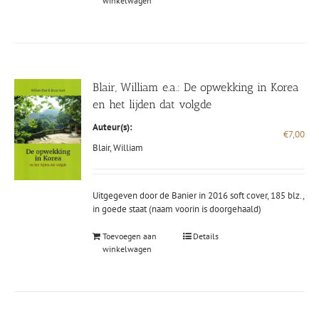
winkelwagen
Blair, William e.a.: De opwekking in Korea
en het lijden dat volgde
Auteur(s):
€
7,00
Blair, William
Uitgegeven door de Banier in 2016 soft cover, 185 blz.,
in goede staat (naam voorin is doorgehaald)
Toevoegen aan
Details
winkelwagen