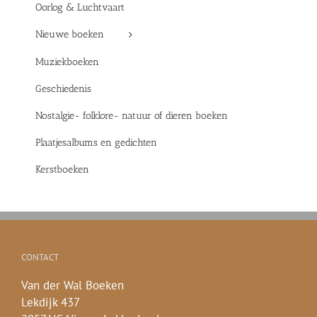
Oorlog & Luchtvaart
Nieuwe boeken
Muziekboeken
Geschiedenis
Nostalgie- folklore- natuur of dieren boeken
Plaatjesalbums en gedichten
Kerstboeken
CONTACT
Van der Wal Boeken
Lekdijk 437