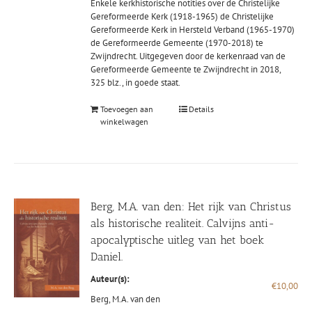
Enkele kerkhistorische notities over de Christelijke
Gereformeerde Kerk (1918-1965) de Christelijke
Gereformeerde Kerk in Hersteld Verband (1965-1970)
de Gereformeerde Gemeente (1970-2018) te
Zwijndrecht. Uitgegeven door de kerkenraad van de
Gereformeerde Gemeente te Zwijndrecht in 2018,
325 blz., in goede staat.
Toevoegen aan
Details
winkelwagen
Berg, M.A. van den: Het rijk van Christus
als historische realiteit. Calvijns anti-
apocalyptische uitleg van het boek
Daniel.
Auteur(s):
€
10,00
Berg, M.A. van den