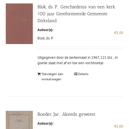
Blok, ds. P.: Geschiedenis van een kerk.
100 jaar Gereformeerde Gemeente
Dirksland
Auteur(s):
€
5,00
Blok, ds. P.
Uitgegeven door de kerkenraad in 1967, 121 blz., in
goede staat met af en toe een vochtvlekje.
Toevoegen aan
Details
winkelwagen
Boeder, Jac.: Alreeds geweest.
Auteur(s):
€
5,00