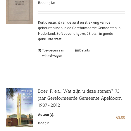
Boeder, Jac.
Kort overzicht van de aard en strekking van de
gebeurtenissen in de Gereformeerde Gemeenten in
Nederland. Soft cover uitgave, 28 blz., in goede
gebruikte staat.
Toevoegen aan
Details
winkelwagen
Boer, P. e.a.: Wat zijn u deze stenen? 75
jaar Gereformeerde Gemeente Apeldoorn
1937-2012
Auteur(s):
€
8,00
Boer, P.