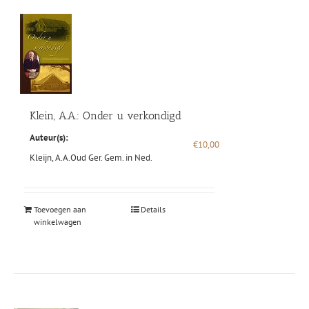
Klein, A.A.: Onder u verkondigd
Auteur(s):
€
10,00
Kleijn, A.A.
Oud Ger. Gem. in Ned.
Toevoegen aan
Details
winkelwagen