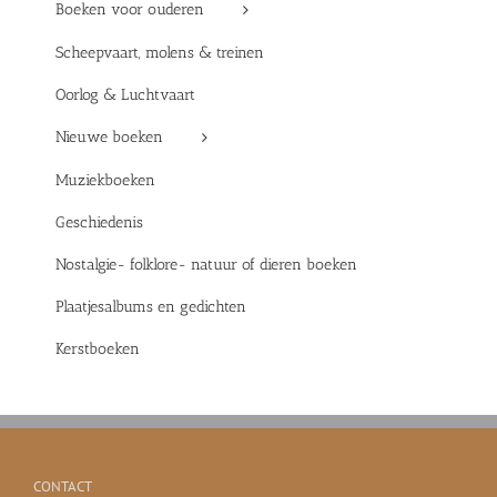
Boeken voor ouderen
Scheepvaart, molens & treinen
Oorlog & Luchtvaart
Nieuwe boeken
Muziekboeken
Geschiedenis
Nostalgie- folklore- natuur of dieren boeken
Plaatjesalbums en gedichten
Kerstboeken
CONTACT