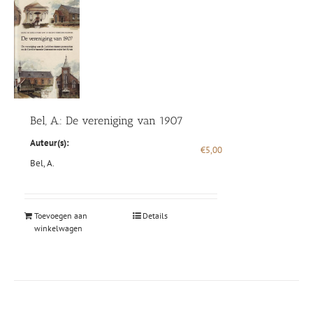
Bel, A.: De vereniging van 1907
Auteur(s):
€
5,00
Bel, A.
Toevoegen aan
Details
winkelwagen