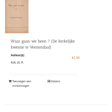
Waar gaan we heen ? (De kerkelijke
kwestie te Veenendaal)
Auteur(s):
€
2,00
Kok, ds. R.
Toevoegen aan
Details
winkelwagen