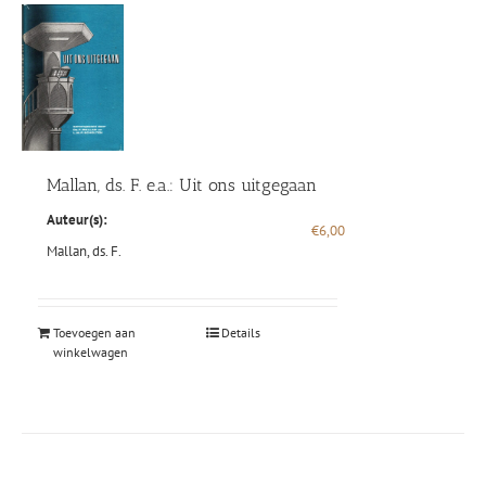
Mallan, ds. F. e.a.: Uit ons uitgegaan
Auteur(s):
€
6,00
Mallan, ds. F.
Toevoegen aan
Details
winkelwagen