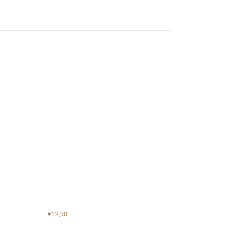
€
12,90