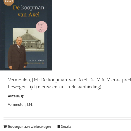
Sale!
Vermeulen, J.M.: De koopman van Axel. Ds. M.A. Mieras pred
bewogen tijd (nieuw en nu in de aanbieding)
Auteur(s):
Vermeulen, J.M.
Toevoegen aan winkelwagen
Details