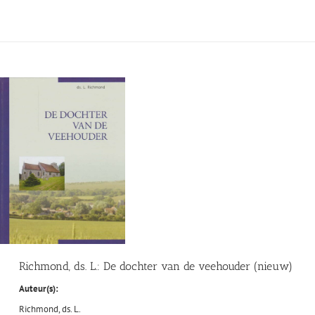
Richmond, ds. L.: De dochter van de veehouder (nieuw)
Auteur(s):
Richmond, ds. L.