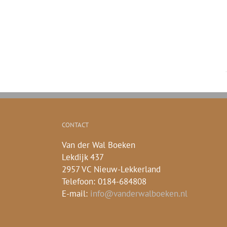
CONTACT
Van der Wal Boeken
Lekdijk 437
2957 VC Nieuw-Lekkerland
Telefoon: 0184-684808
E-mail:
info@vanderwalboeken.nl