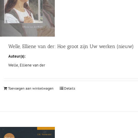
Welle, Elliene van der: Hoe groot zijn Uw werken (nieuw)
Auteur(s):
Welle, Elliene van der
Toevoegen aan winkelwagen
Details