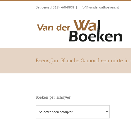
Ga
Bel gerust! 0184-684808
|
info@vanderwalboeken.nl
naar
inhoud
Beens, Jan: Blanche Gamond een mirte in 
Boeken per schrijver