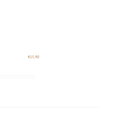
€
15,90