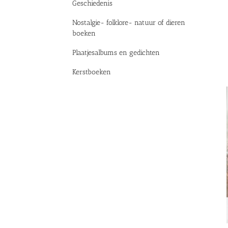
Geschiedenis
Nostalgie- folklore- natuur of dieren
boeken
Plaatjesalbums en gedichten
Kerstboeken