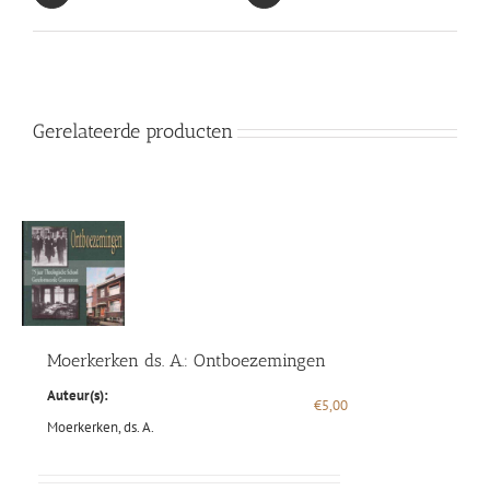
Gerelateerde producten
Moerkerken ds. A.: Ontboezemingen
Auteur(s):
€
5,00
Moerkerken, ds. A.