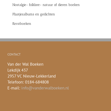
Nostalgie- folklore- natuur of dieren boeken
Plaatjesalbums en gedichten
Kerstboeken
CONTACT
Van der Wal Boeken
Lekdijk 437
2957 VC Nieuw-Lekkerland
Telefoon: 0184-684808
E-mail:
info@vanderwalboeken.nl