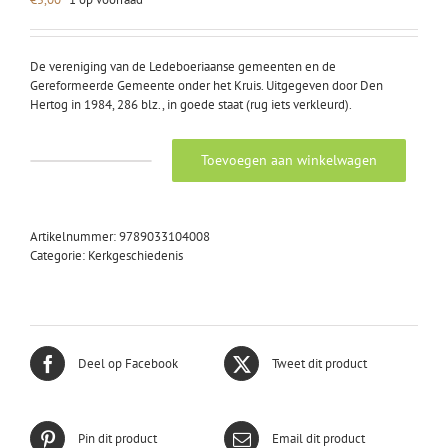
De vereniging van de Ledeboeriaanse gemeenten en de
Gereformeerde Gemeente onder het Kruis. Uitgegeven door Den
Hertog in 1984, 286 blz., in goede staat (rug iets verkleurd).
Toevoegen aan winkelwagen
Bel,
A.:
De
vereniging
Artikelnummer:
9789033104008
van
Categorie:
Kerkgeschiedenis
1907
aantal
Deel op Facebook
Tweet dit product
Pin dit product
Email dit product