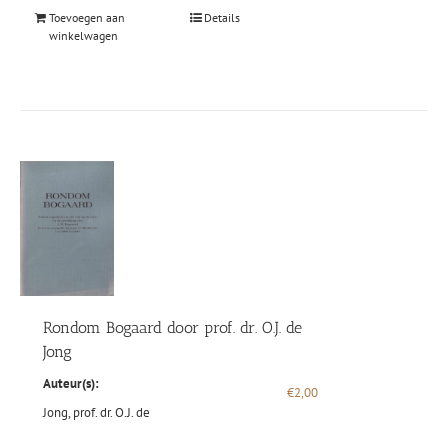
Toevoegen aan
Details
winkelwagen
Rondom Bogaard door prof. dr. O.J. de
Jong
Auteur(s):
€
2,00
Jong, prof. dr. O.J. de