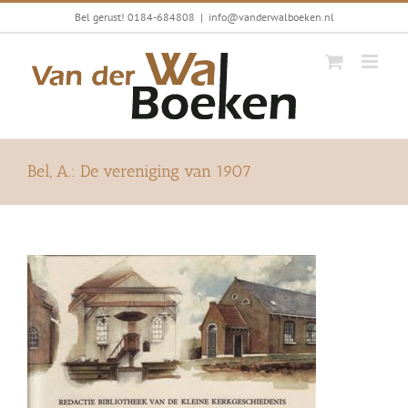
Ga
Bel gerust! 0184-684808
|
info@vanderwalboeken.nl
naar
inhoud
Bel, A.: De vereniging van 1907