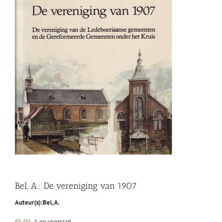
Bel, A.: De vereniging van 1907
Auteur(s):
Bel, A.
€
5,00
1 op voorraad