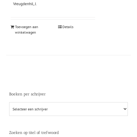
Vreugdenhil, J.
Toevoegen aan
Details
winkelwagen
Boeken per schrijver
Zoeken op titel of trefwoord