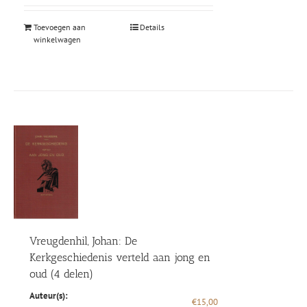
Toevoegen aan
Details
winkelwagen
Vreugdenhil, Johan: De
Kerkgeschiedenis verteld aan jong en
oud (4 delen)
Auteur(s):
€
15,00