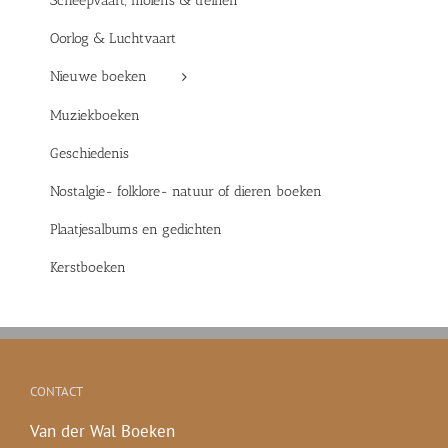
Scheepvaart, molens & treinen
Oorlog & Luchtvaart
Nieuwe boeken
Muziekboeken
Geschiedenis
Nostalgie- folklore- natuur of dieren boeken
Plaatjesalbums en gedichten
Kerstboeken
CONTACT
Van der Wal Boeken