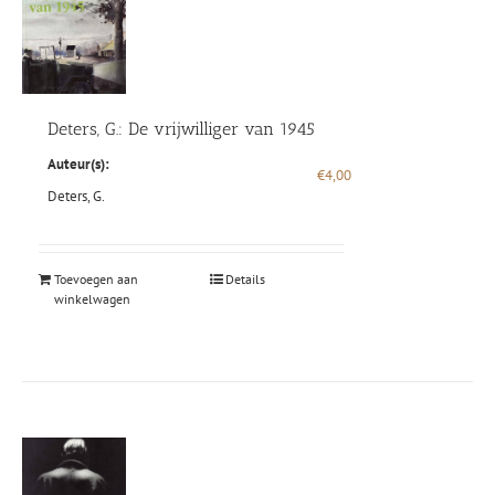
Deters, G.: De vrijwilliger van 1945
Auteur(s):
€
4,00
Deters, G.
Toevoegen aan
Details
winkelwagen