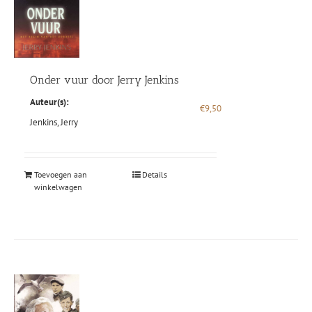
Onder vuur door Jerry Jenkins
Auteur(s):
€
9,50
Jenkins, Jerry
Toevoegen aan
Details
winkelwagen