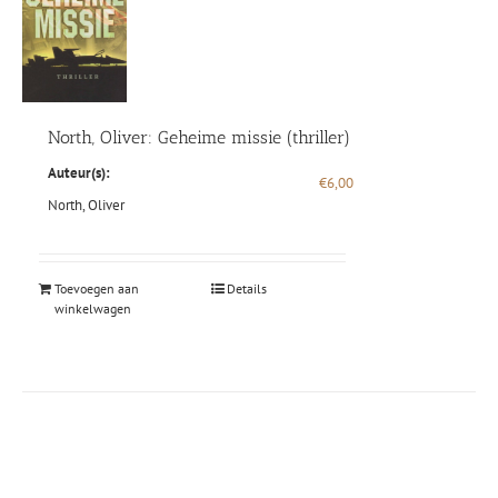
North, Oliver: Geheime missie (thriller)
Auteur(s):
€
6,00
North, Oliver
Toevoegen aan
Details
winkelwagen