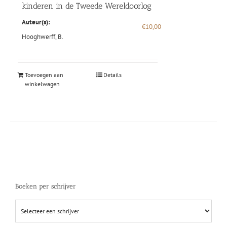
kinderen in de Tweede Wereldoorlog
Auteur(s):
€
10,00
Hooghwerff, B.
Toevoegen aan
Details
winkelwagen
Boeken per schrijver