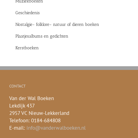
Muziekboeken
Geschiedenis
Nostalgie- folklore- natuur of dieren boeken
Plaatjesalbums en gedichten
Kerstboeken
CONTACT
Van der Wal Boeken
Lekdijk 437
2957 VC Nieuw-Lekkerland
Telefoon: 0184-684808
E-mail:
info@vanderwalboeken.nl