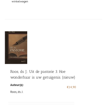
winkelwagen
Roos, ds. J.: Uit de pastorie 3. Hoe
wonderbaar is uw getuigenis. (nieuw)
Auteur(s):
€
14,90
Roos, ds. J.