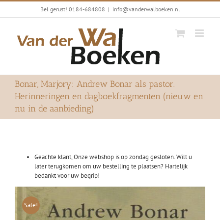
Ga
Bel gerust! 0184-684808
|
info@vanderwalboeken.nl
naar
inhoud
Bonar, Marjory: Andrew Bonar als pastor.
Herinneringen en dagboekfragmenten (nieuw en
nu in de aanbieding)
Geachte klant, Onze webshop is op zondag gesloten. Wilt u
later terugkomen om uw bestelling te plaatsen? Hartelijk
bedankt voor uw begrip!
Sale!