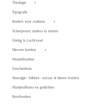
Theologie
Topografie
Boeken voor ouderen
Scheepvaart, molens & treinen
Oorlog & Luchtvaart
Nieuwe boeken
Muziekboeken
Geschiedenis
Nostalgie- folklore- natuur of dieren boeken
Plaatjesalbums en gedichten
Kerstboeken