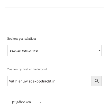
Boeken per schrijver
Zoeken op titel of trefwoord
Jeugdboeken