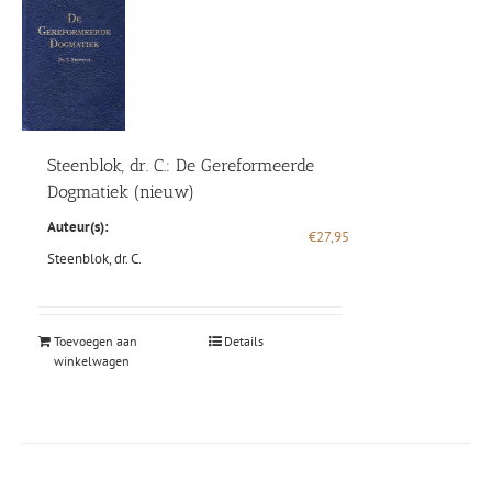
Steenblok, dr. C.: De Gereformeerde
Dogmatiek (nieuw)
Auteur(s):
€
27,95
Steenblok, dr. C.
Toevoegen aan
Details
winkelwagen