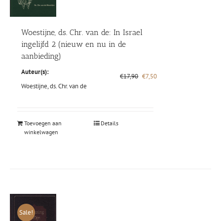
Woestijne, ds. Chr. van de: In Israel
ingelijfd 2 (nieuw en nu in de
aanbieding)
Auteur(s):
Oorspronkelijke
Huidige
€
17,90
€
7,50
prijs
prijs
Woestijne, ds. Chr. van de
was:
is:
€17,90.
€7,50.
Toevoegen aan
Details
winkelwagen
Sale!