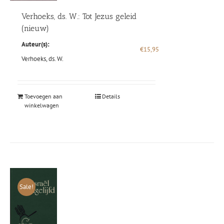
Verhoeks, ds. W.: Tot Jezus geleid
(nieuw)
Auteur(s):
€
15,95
Verhoeks, ds. W.
Toevoegen aan
Details
winkelwagen
Sale!