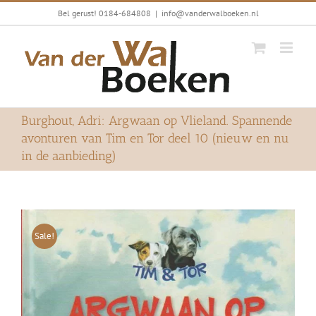
Ga
Bel gerust! 0184-684808
|
info@vanderwalboeken.nl
naar
inhoud
Burghout, Adri: Argwaan op Vlieland. Spannende
avonturen van Tim en Tor deel 10 (nieuw en nu
in de aanbieding)
Sale!