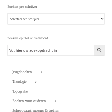
Boeken per schrijver
Zoeken op titel of trefwoord
Jeugdboeken
Theologie
Topografie
Boeken voor ouderen
Scheepvaart, molens & treinen