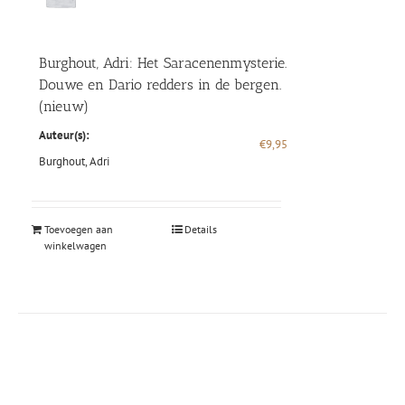
Burghout, Adri: Het Saracenenmysterie.
Douwe en Dario redders in de bergen.
(nieuw)
Auteur(s):
€
9,95
Burghout, Adri
Toevoegen aan
Details
winkelwagen