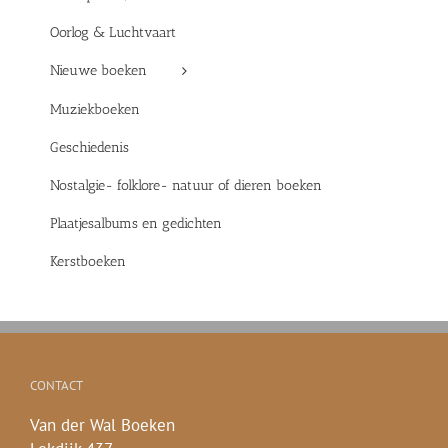
Oorlog & Luchtvaart
Nieuwe boeken
Muziekboeken
Geschiedenis
Nostalgie- folklore- natuur of dieren boeken
Plaatjesalbums en gedichten
Kerstboeken
CONTACT
Van der Wal Boeken