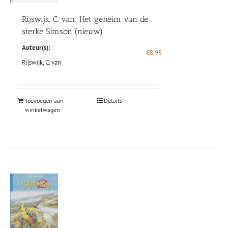
Rijswijk, C. van: Het geheim van de
sterke Simson (nieuw)
Auteur(s):
€
8,95
Rijswijk, C. van
Toevoegen aan
Details
winkelwagen