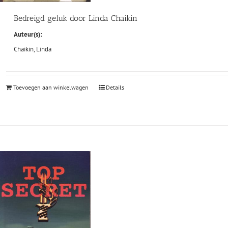
Bedreigd geluk door Linda Chaikin
Auteur(s):
Chaikin, Linda
Toevoegen aan winkelwagen
Details