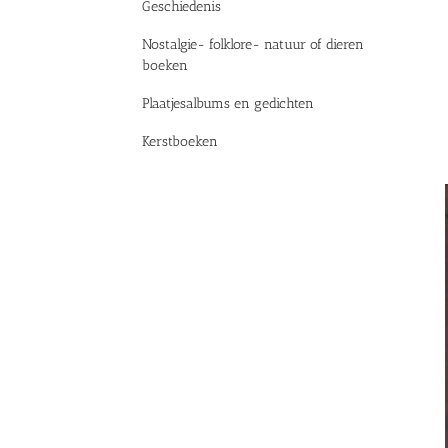
Geschiedenis
Nostalgie- folklore- natuur of dieren
boeken
Plaatjesalbums en gedichten
Kerstboeken