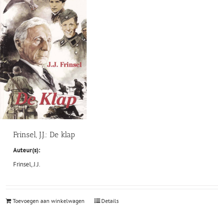
Frinsel, J.J.: De klap
Auteur(s):
Frinsel, J.J.
Toevoegen aan winkelwagen
Details