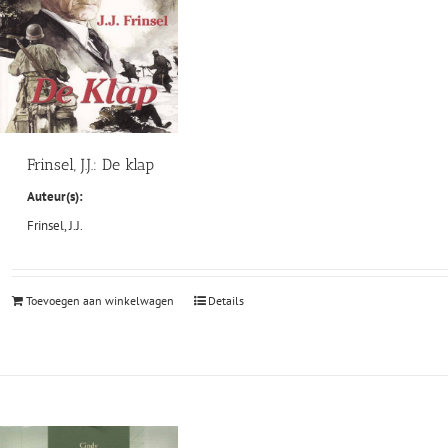
Frinsel, J.J.: De klap
Auteur(s):
Frinsel, J.J.
Toevoegen aan winkelwagen
Details