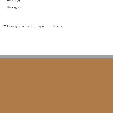
Halevy, Josh
Toevoegen aan winkelwagen
Details