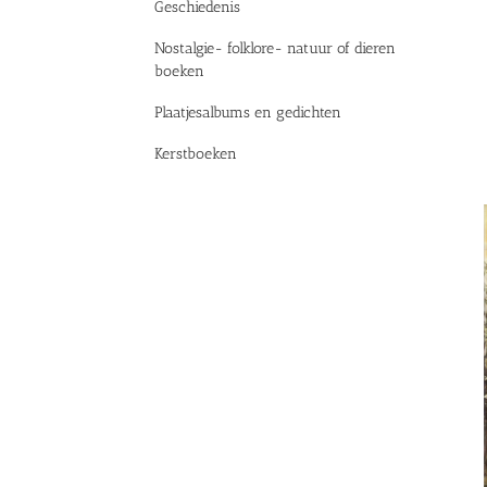
Geschiedenis
Nostalgie- folklore- natuur of dieren
boeken
Plaatjesalbums en gedichten
Kerstboeken