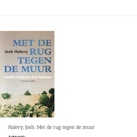
Halevy, Josh: Met de rug tegen de muur
Auteur(s):