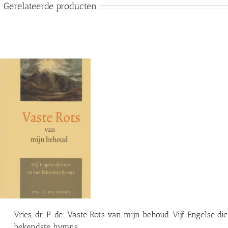
Gerelateerde producten
Vries, dr. P. de: Vaste Rots van mijn behoud. Vijf Engelse d
bekendste hymns