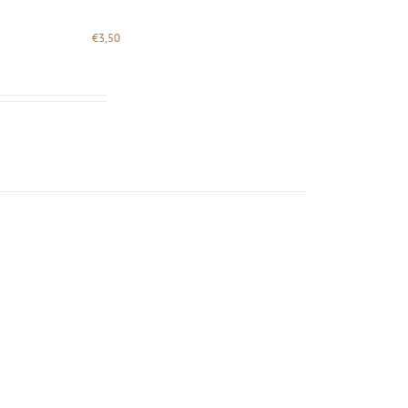
€
3,50