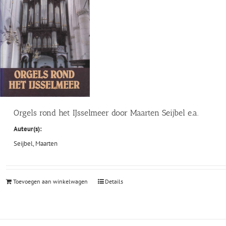
Orgels rond het IJsselmeer door Maarten Seijbel e.a.
Auteur(s):
Seijbel, Maarten
Toevoegen aan winkelwagen
Details