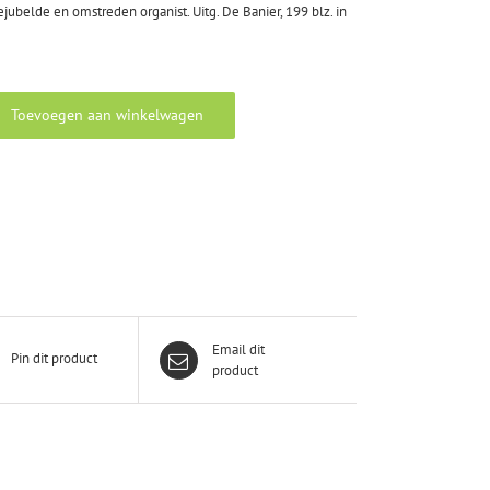
ejubelde en omstreden organist.
Uitg.
De Banier, 199 blz.
in
Toevoegen aan winkelwagen
Email dit
Pin dit product
product