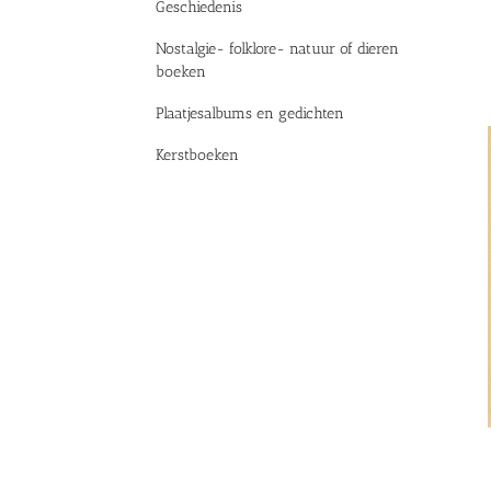
Geschiedenis
Nostalgie- folklore- natuur of dieren
boeken
Plaatjesalbums en gedichten
Kerstboeken