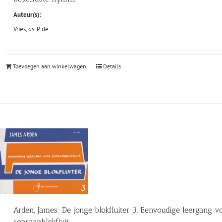
Auteur(s):
Vries, ds. P. de
Toevoegen aan winkelwagen
Details
Arden, James: De jonge blokfluiter 3. Eenvoudige leergang v
sopraanblokfluit