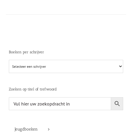
Boeken per schrijver
Zoeken op titel of trefwoord
Jeugdboeken