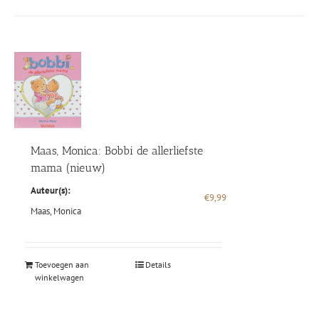
Maas, Monica: Bobbi de allerliefste
mama (nieuw)
Auteur(s):
€
9,99
Maas, Monica
Toevoegen aan
Details
winkelwagen