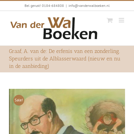
Ga
Bel gerust! 0184-684808
|
info@vanderwalboeken.nl
naar
inhoud
Graaf, A. van de: De erfenis van een zonderling.
Speurders uit de Alblasserwaard (nieuw en nu
in de aanbieding)
Sale!