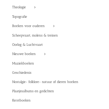
Theologie
Topografie
Boeken voor ouderen
Scheepvaart, molens & treinen
Oorlog & Luchtvaart
Nieuwe boeken
Muziekboeken
Geschiedenis
Nostalgie- folklore- natuur of dieren boeken
Plaatjesalbums en gedichten
Kerstboeken