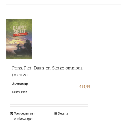
Prins, Piet: Daan en Sietze omnibus.
(nieuw)
Auteur(s):
€
19,99
Prins, Piet
Toevoegen aan
Details
winkelwagen