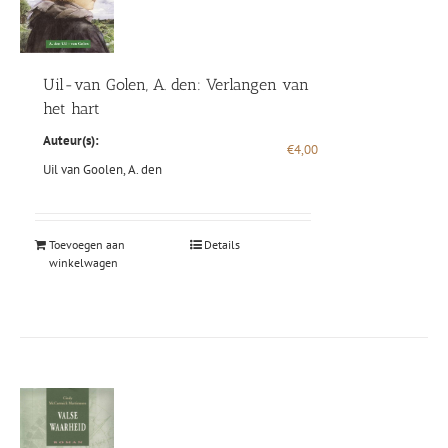
Uil-van Golen, A. den: Verlangen van
het hart
Auteur(s):
€
4,00
Uil van Goolen, A. den
Toevoegen aan
Details
winkelwagen