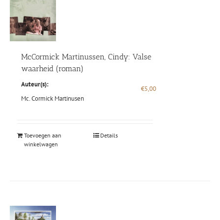
McCormick Martinussen, Cindy: Valse
waarheid (roman)
Auteur(s):
€
5,00
Mc. Cormick Martinusen
Toevoegen aan
Details
winkelwagen