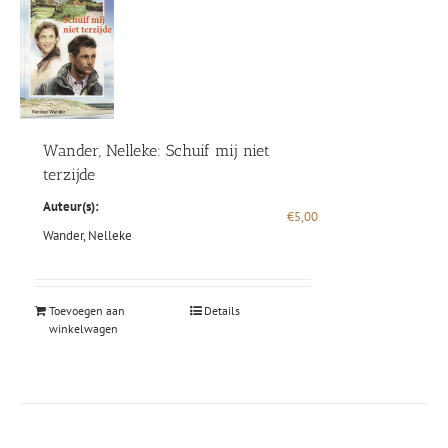
Wander, Nelleke: Schuif mij niet
terzijde
Auteur(s):
€
5,00
Wander, Nelleke
Toevoegen aan
Details
winkelwagen