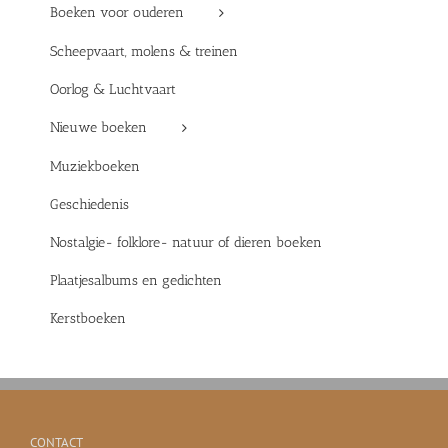
Boeken voor ouderen
Scheepvaart, molens & treinen
Oorlog & Luchtvaart
Nieuwe boeken
Muziekboeken
Geschiedenis
Nostalgie- folklore- natuur of dieren boeken
Plaatjesalbums en gedichten
Kerstboeken
CONTACT