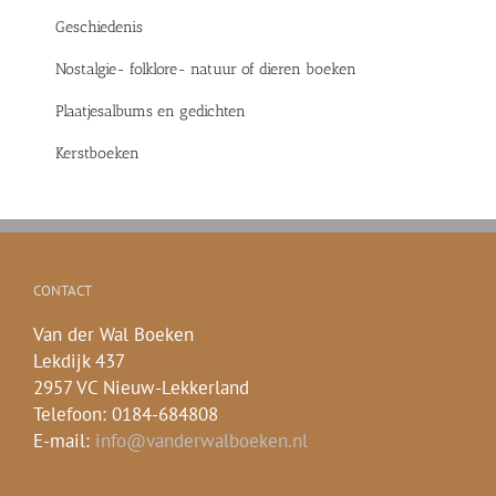
Geschiedenis
Nostalgie- folklore- natuur of dieren boeken
Plaatjesalbums en gedichten
Kerstboeken
CONTACT
Van der Wal Boeken
Lekdijk 437
2957 VC Nieuw-Lekkerland
Telefoon: 0184-684808
E-mail:
info@vanderwalboeken.nl