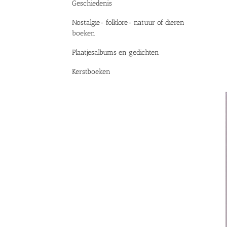
Geschiedenis
Nostalgie- folklore- natuur of dieren
boeken
Plaatjesalbums en gedichten
Kerstboeken