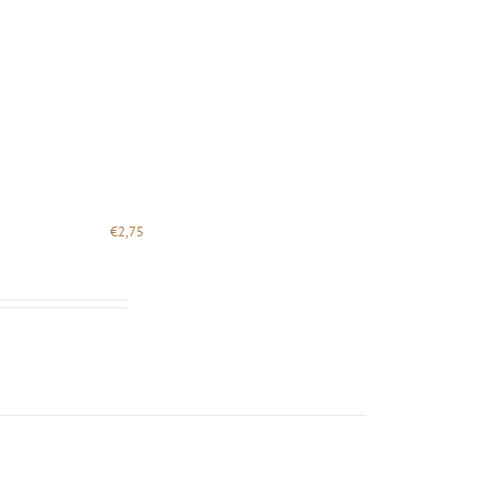
€
2,75