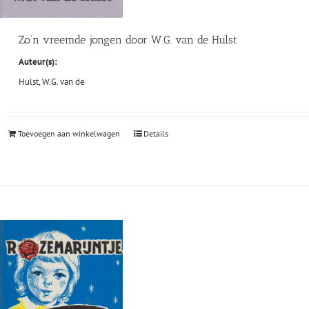
Zo’n vreemde jongen door W.G. van de Hulst
Auteur(s):
Hulst, W.G. van de
Toevoegen aan winkelwagen
Details