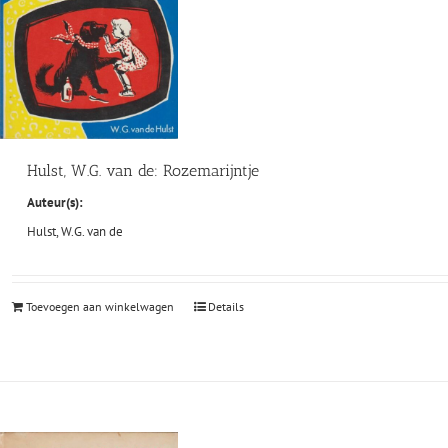
Hulst, W.G. van de: Rozemarijntje
Auteur(s):
Hulst, W.G. van de
Toevoegen aan winkelwagen
Details