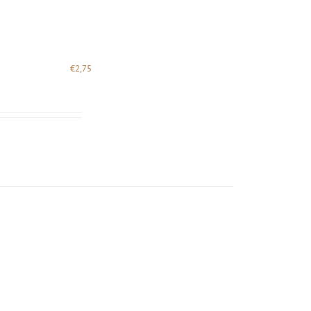
€
2,75