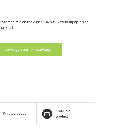
ozemarijntje en rooie Pier 106 blz., Rozemarijntje en de
ede staat.
Toevoegen aan winkelwagen
Email dit
Pin dit product
product