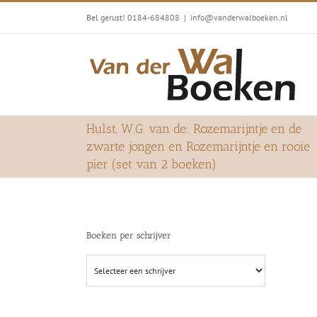
Ga
Bel gerust! 0184-684808
|
info@vanderwalboeken.nl
naar
inhoud
Hulst, W.G. van de: Rozemarijntje en de
zwarte jongen en Rozemarijntje en rooie
pier (set van 2 boeken)
Boeken per schrijver