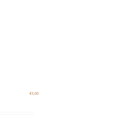
€
3,00