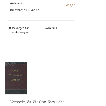
Auteur(s):
€
23,50
Breevaart, ds. G. van de
Toevoegen aan
Details
winkelwagen
Verhoeks, ds. W.: Onz’ Toevlucht