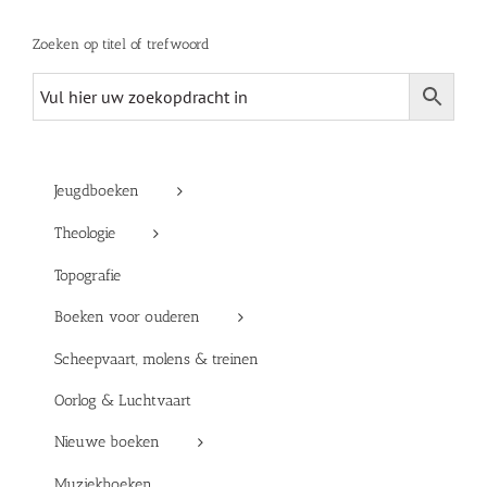
Zoeken op titel of trefwoord
Jeugdboeken
Theologie
Topografie
Boeken voor ouderen
Scheepvaart, molens & treinen
Oorlog & Luchtvaart
Nieuwe boeken
Muziekboeken