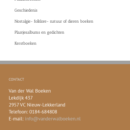
Geschiedenis
Nostalgie- folklore- natuur of dieren boeken
Plaatjesalbums en gedichten
Kerstboeken
CONTACT
Van der Wal Boeken
Lekdijk 437
2957 VC Nieuw-Lekkerland
Telefoon: 0184-684808
E-mail:
info@vanderwalboeken.nl