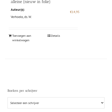
alleine (nieuw in folie)
Auteur(s):
€
14,95
Verhoeks, ds. W.
Toevoegen aan
Details
winkelwagen
Boeken per schrijver