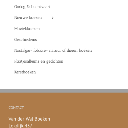
Oorlog & Luchtvaart
Nieuwe boeken
Muziekboeken
Geschiedenis
Nostalgie- folklore- natuur of dieren boeken
Plaatjesalbums en gedichten
Kerstboeken
CONTACT
Van der Wal Boeken
Lekdijk 437