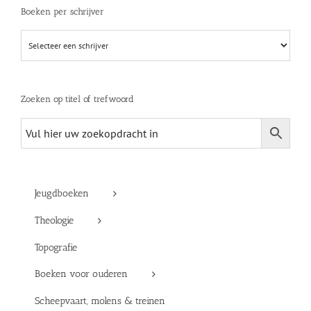
Boeken per schrijver
Zoeken op titel of trefwoord
Jeugdboeken
Theologie
Topografie
Boeken voor ouderen
Scheepvaart, molens & treinen