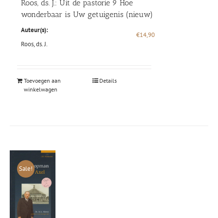
Roos, ds. J.: Uit de pastorie 9 Hoe
wonderbaar is Uw getuigenis (nieuw)
Auteur(s):
€
14,90
Roos, ds. J.
Toevoegen aan
Details
winkelwagen
Sale!