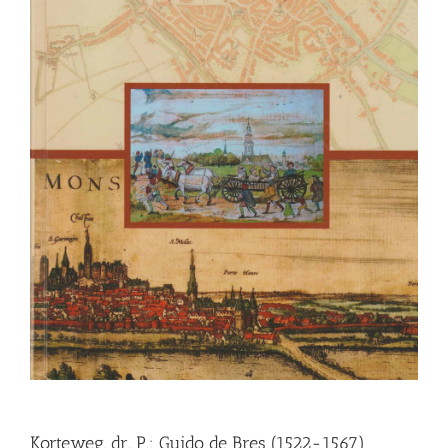
Korteweg, dr. P.: Guido de Bres (1522-1567)