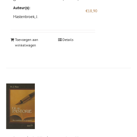
Auteur(s):
€
18,90
Mastenbroek, J.
Toevoegen aan
Details
winkelwagen