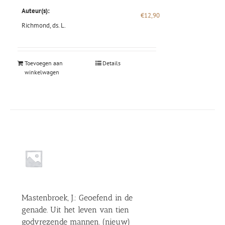
Auteur(s):
€
12,90
Richmond, ds. L.
Toevoegen aan
Details
winkelwagen
Mastenbroek, J.: Geoefend in de
genade. Uit het leven van tien
godvrezende mannen. (nieuw)