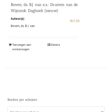
Boven, ds. B.J. van e.a.: Druiven van de
Wijnstok. Dagboek (nieuw)
Auteur(s):
€
17,50
Boven, ds. B.J. van
Toevoegen aan
Details
winkelwagen
Boeken per schrijver