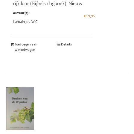
rijkdom (Bijbels dagboek). Nieuw
Auteur(s):
€
19,95
Lamain, ds. W.C.
Toevoegen aan
Details
winkelwagen