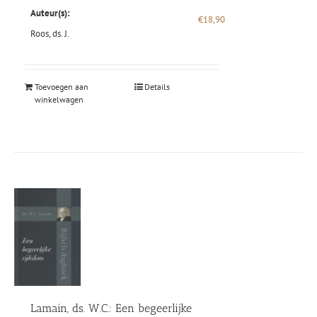
Auteur(s):
€
18,90
Roos, ds. J.
Toevoegen aan
Details
winkelwagen
Lamain, ds. W.C.: Een begeerlijke