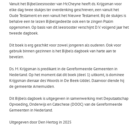
Vanuit het Bijbelleesrooster van McCheyne heeft ds. Krijgsman voor
elke dag twee stukjes ter overdenking geschreven, een vanuit het
Oude Testament en een vanuit het Nieuwe Testament. Bij de stukjes is
behalve een te lezen Bijbelgedeelte ook een te zingen Psalm
opgenomen. Op basis van dit leesrooster verschijnt D.V. volgend jaar het
tweede dagboek.
Dit boek is erg geschikt voor zowel jongeren als ouderen. Ook voor
gebruik binnen gezinnen is het Bijbels dagboek van harte aan te
bevelen.
Ds. M. Krijgsman is predikant in de Gereformeerde Gemeenten in
Nederland. Op het moment dat dit boek (deel 1) uitkomt, is dominee
Krijgsman dienaar des Woords in De Beek-Uddel. Daarvoor diende hij
de gemeente Arnemuiden.
Dit Bijbels dagboek is uitgegeven in samenwerking met Deputaatschap
Opvoeding, Onderwijs en Catechese (DOOC) van de Gereformeerde
Gemeenten in Nederland.
Uitgegeven door Den Hertog in 2025