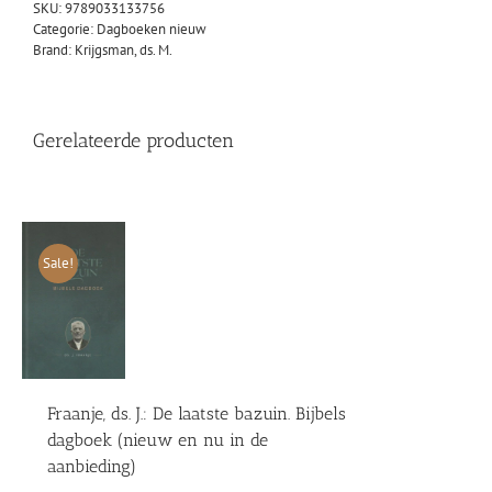
SKU:
9789033133756
Categorie:
Dagboeken nieuw
Brand:
Krijgsman, ds. M.
Gerelateerde producten
Sale!
Fraanje, ds. J.: De laatste bazuin. Bijbels
dagboek (nieuw en nu in de
aanbieding)