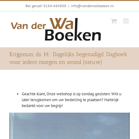
Ga
Bel gerust! 0184-684808
|
info@vanderwalboeken.nl
naar
inhoud
Krijgsman, ds. M.: Dagelijks begenadigd. Dagboek
voor iedere morgen en avond (nieuw)
Geachte klant, Onze webshop is op zondag gesloten. Wilt u
later terugkomen om uw bestelling te plaatsen? Hartelijk
bedankt voor uw begrip!