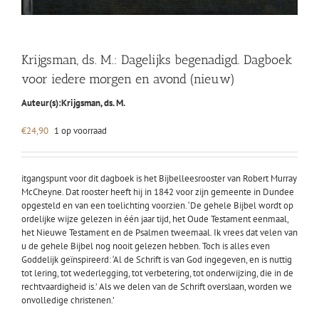
Krijgsman, ds. M.: Dagelijks begenadigd. Dagboek
voor iedere morgen en avond (nieuw)
Auteur(s):
Krijgsman, ds. M.
€
24,90
1 op voorraad
itgangspunt voor dit dagboek is het Bijbelleesrooster van Robert Murray
McCheyne. Dat rooster heeft hij in 1842 voor zijn gemeente in Dundee
opgesteld en van een toelichting voorzien. ‘De gehele Bijbel wordt op
ordelijke wijze gelezen in één jaar tijd, het Oude Testament eenmaal,
het Nieuwe Testament en de Psalmen tweemaal. Ik vrees dat velen van
u de gehele Bijbel nog nooit gelezen hebben. Toch is alles even
Goddelijk geïnspireerd: ‘Al de Schrift is van God ingegeven, en is nuttig
tot lering, tot wederlegging, tot verbetering, tot onderwijzing, die in de
rechtvaardigheid is.’ Als we delen van de Schrift overslaan, worden we
onvolledige christenen.’