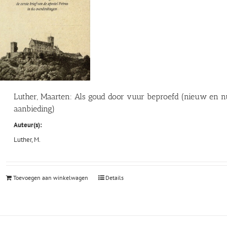
Luther, Maarten: Als goud door vuur beproefd (nieuw en n
aanbieding)
Auteur(s):
Luther, M.
Toevoegen aan winkelwagen
Details