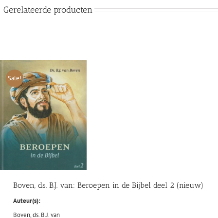
Gerelateerde producten
Sale!
Boven, ds. B.J. van: Beroepen in de Bijbel deel 2 (nieuw)
Auteur(s):
Boven, ds. B.J. van