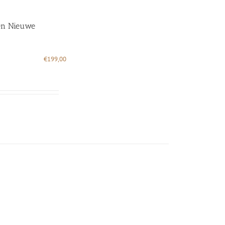
 en Nieuwe
€
199,00