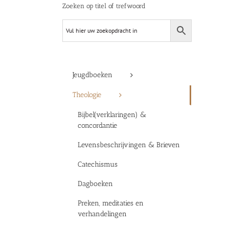
Zoeken op titel of trefwoord
Jeugdboeken
Theologie
Bijbel(verklaringen) &
concordantie
Levensbeschrijvingen & Brieven
Catechismus
Dagboeken
Preken, meditaties en
verhandelingen