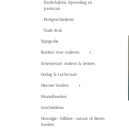
Kinderbijbels, Opvoeding en
pastoraat
Kerkgeschiedenis
Oude druk
Topografie
Boeken voor ouderen
Scheepvaart, molens & treinen
Oorlog & Luchtvaart
Nieuwe boeken
Muziekboeken
Geschiedenis
Nostalgie- folklore- natuur of dieren
boeken