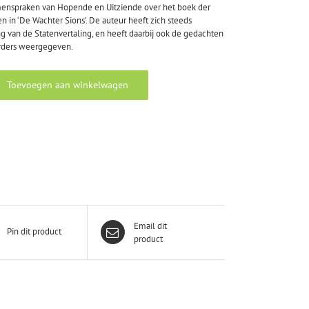
enspraken van Hopende en Uitziende over het boek der
 in ‘De Wachter Sions’. De auteur heeft zich steeds
 van de Statenvertaling, en heeft daarbij ook de gedachten
rders weergegeven.
Toevoegen aan winkelwagen
Email dit
Pin dit product
product