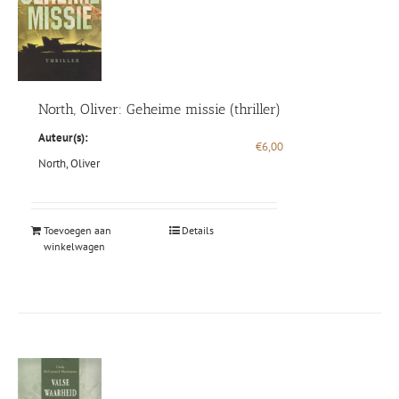
North, Oliver: Geheime missie (thriller)
Auteur(s):
€
6,00
North, Oliver
Toevoegen aan
Details
winkelwagen