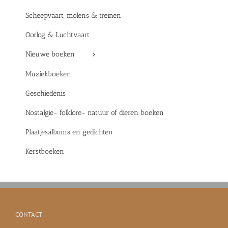
Scheepvaart, molens & treinen
Oorlog & Luchtvaart
Nieuwe boeken
Muziekboeken
Geschiedenis
Nostalgie- folklore- natuur of dieren boeken
Plaatjesalbums en gedichten
Kerstboeken
CONTACT