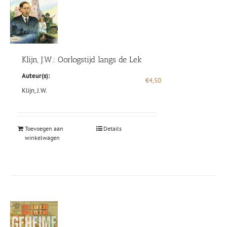
Klijn, J.W.: Oorlogstijd langs de Lek
Auteur(s):
€
4,50
Klijn, J.W.
Toevoegen aan
Details
winkelwagen