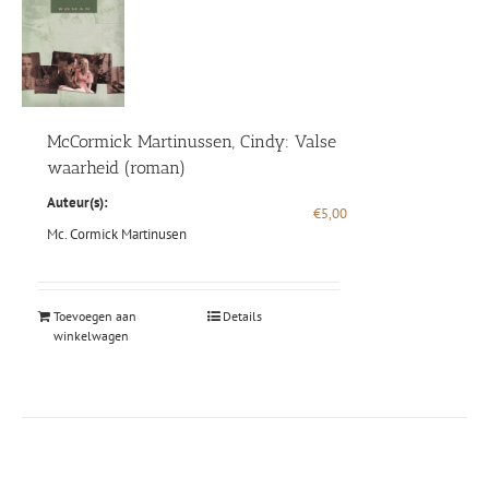
McCormick Martinussen, Cindy: Valse
waarheid (roman)
Auteur(s):
€
5,00
Mc. Cormick Martinusen
Toevoegen aan
Details
winkelwagen