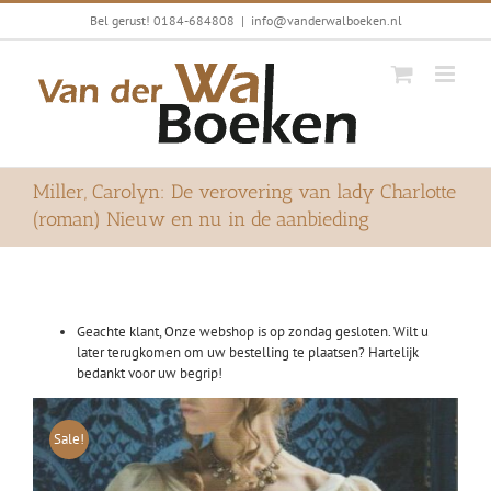
Ga
Bel gerust! 0184-684808
|
info@vanderwalboeken.nl
naar
inhoud
Miller, Carolyn: De verovering van lady Charlotte
(roman) Nieuw en nu in de aanbieding
Geachte klant, Onze webshop is op zondag gesloten. Wilt u
later terugkomen om uw bestelling te plaatsen? Hartelijk
bedankt voor uw begrip!
Sale!