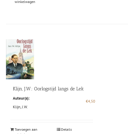
winkelwagen
Klijn, J.W.: Oorlogstijd langs de Lek
Auteur(s):
€
4,50
Klijn, J.W.
Toevoegen aan
Details