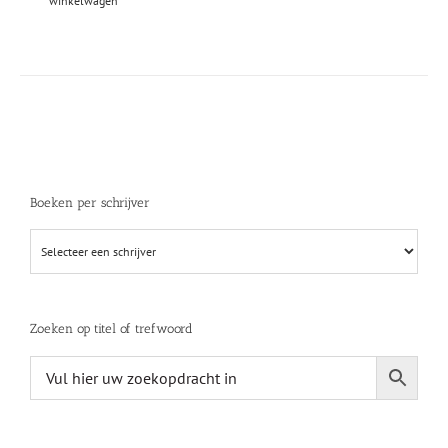
winkelwagen
Boeken per schrijver
Zoeken op titel of trefwoord