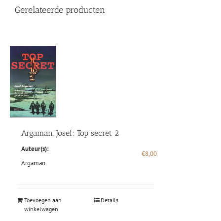
Gerelateerde producten
Argaman, Josef: Top secret 2
Auteur(s):
€
8,00
Argaman
Toevoegen aan
Details
winkelwagen