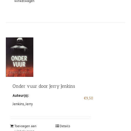
winkelwagen
Onder vuur door Jerry Jenkins
Auteur(s):
€
9,50
Jenkins, Jerry
Toevoegen aan
Details