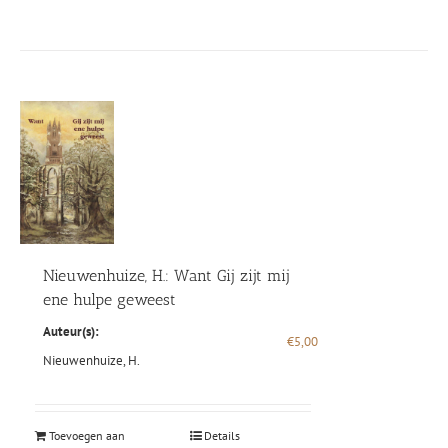
Nieuwenhuize, H.: Want Gij zijt mij
ene hulpe geweest
Auteur(s):
€
5,00
Nieuwenhuize, H.
Toevoegen aan
Details