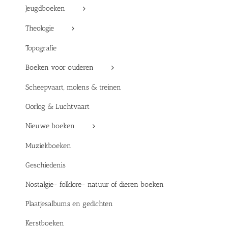
Jeugdboeken
Theologie
Topografie
Boeken voor ouderen
Scheepvaart, molens & treinen
Oorlog & Luchtvaart
Nieuwe boeken
Muziekboeken
Geschiedenis
Nostalgie- folklore- natuur of dieren boeken
Plaatjesalbums en gedichten
Kerstboeken