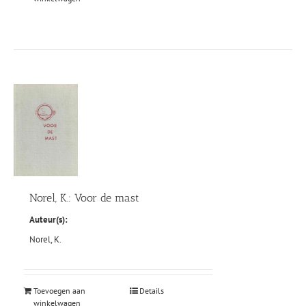
Norel, K.: Voor de mast
Auteur(s):
Norel, K.
Toevoegen aan
Details
winkelwagen