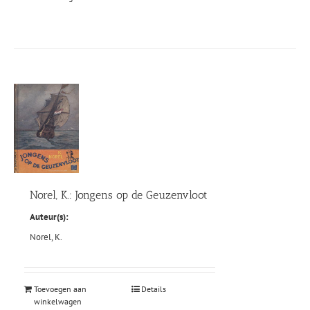
Norel, K.: Jongens op de Geuzenvloot
Auteur(s):
Norel, K.
Toevoegen aan
Details
winkelwagen