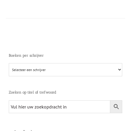
Boeken per schrijver
Zoeken op titel of trefwoord