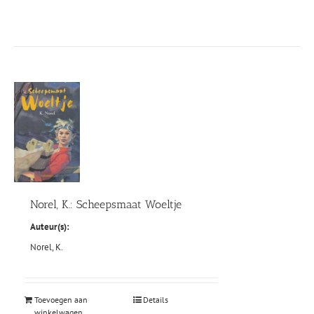
Norel, K.: Scheepsmaat Woeltje
Auteur(s):
Norel, K.
Toevoegen aan
Details
winkelwagen