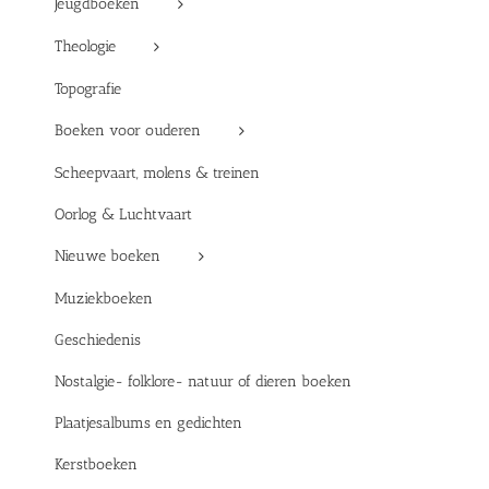
Jeugdboeken
Theologie
Topografie
Boeken voor ouderen
Scheepvaart, molens & treinen
Oorlog & Luchtvaart
Nieuwe boeken
Muziekboeken
Geschiedenis
Nostalgie- folklore- natuur of dieren boeken
Plaatjesalbums en gedichten
Kerstboeken