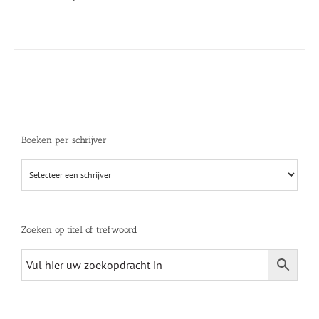
Boeken per schrijver
Zoeken op titel of trefwoord