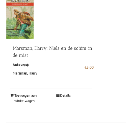
Marsman, Harry: Niels en de schim in
de mist
Auteur(s):
€
5,00
Marsman, Harry
Toevoegen aan
Details
winkelwagen