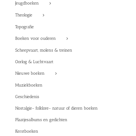
Jeugdboeken
Theologie
Topografie
Boeken voor ouderen
Scheepvaart, molens & treinen
Oorlog & Luchtvaart
Nieuwe boeken
Muziekboeken
Geschiedenis
Nostalgie- folklore- natuur of dieren boeken
Plaatjesalbums en gedichten
Kerstboeken