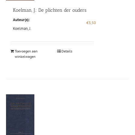
Koelman, J.: De plichten der ouders
Auteur(s):
€
3,50
Koelman, J.
Toevoegen aan
Details
winkelwagen