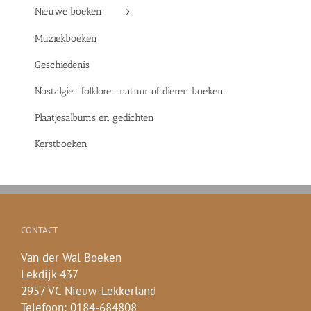
Nieuwe boeken
Muziekboeken
Geschiedenis
Nostalgie- folklore- natuur of dieren boeken
Plaatjesalbums en gedichten
Kerstboeken
CONTACT
Van der Wal Boeken
Lekdijk 437
2957 VC Nieuw-Lekkerland
Telefoon: 0184-684808