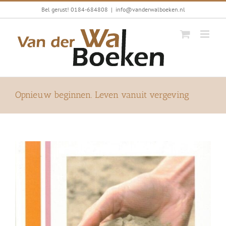
Ga
Bel gerust! 0184-684808
|
info@vanderwalboeken.nl
naar
inhoud
Opnieuw beginnen. Leven vanuit vergeving