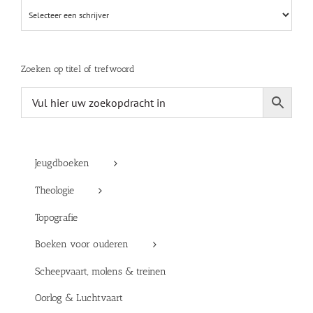
Zoeken op titel of trefwoord
Jeugdboeken
Theologie
Topografie
Boeken voor ouderen
Scheepvaart, molens & treinen
Oorlog & Luchtvaart