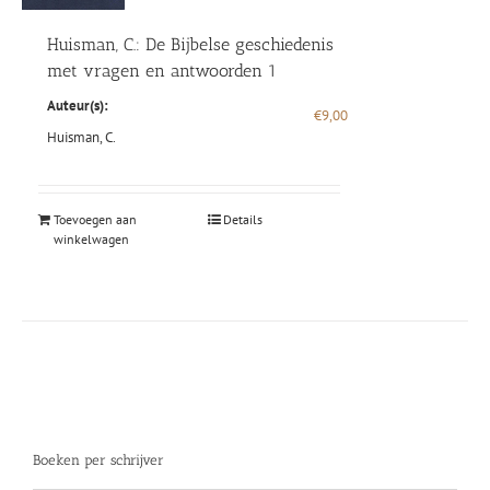
Huisman, C.: De Bijbelse geschiedenis
met vragen en antwoorden 1
Auteur(s):
€
9,00
Huisman, C.
Toevoegen aan
Details
winkelwagen
Boeken per schrijver