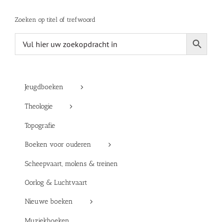
Zoeken op titel of trefwoord
Jeugdboeken
Theologie
Topografie
Boeken voor ouderen
Scheepvaart, molens & treinen
Oorlog & Luchtvaart
Nieuwe boeken
Muziekboeken