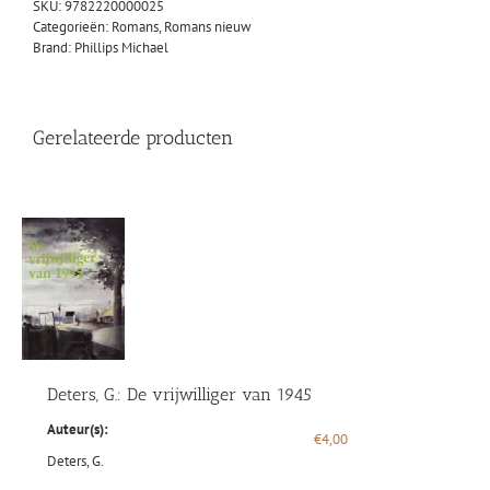
SKU:
9782220000025
Categorieën:
Romans
,
Romans nieuw
Brand:
Phillips Michael
Gerelateerde producten
Deters, G.: De vrijwilliger van 1945
Auteur(s):
€
4,00
Deters, G.