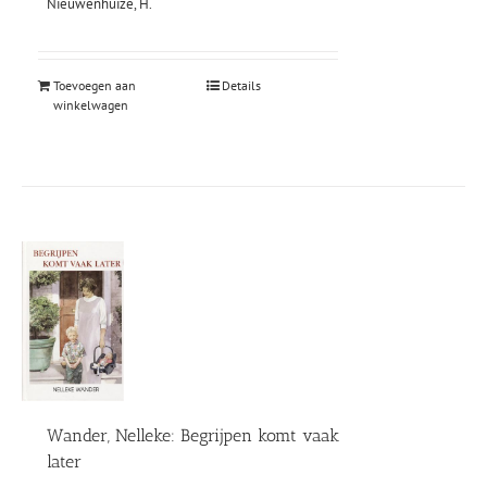
Nieuwenhuize, H.
Toevoegen aan
Details
winkelwagen
Wander, Nelleke: Begrijpen komt vaak
later