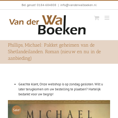
Ga
Bel gerust! 0184-684808
|
info@vanderwalboeken.nl
naar
inhoud
Phillips, Michael: Pakket geheimen van de
Shetlandeilanden. Roman (nieuw en nu in de
aanbieding)
Geachte klant, Onze webshop is op zondag gesloten. Wilt u
later terugkomen om uw bestelling te plaatsen? Hartelijk
bedankt voor uw begrip!
Sale!