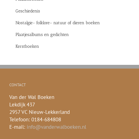
Geschiedenis
Nostalgie- folklore- natuur of dieren boeken
Plaatjesalbums en gedichten
Kerstboeken
CONTACT
Van der Wal Boeken
Lekdijk 437
2957 VC Nieuw-Lekkerland
Telefoon: 0184-684808
E-mail:
info@vanderwalboeken.nl