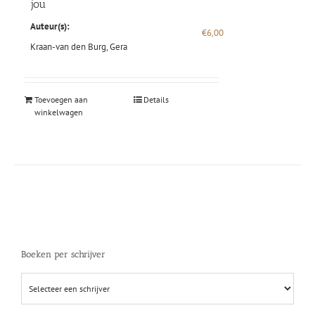
jou
Auteur(s):
€
6,00
Kraan-van den Burg, Gera
Toevoegen aan
Details
winkelwagen
Boeken per schrijver