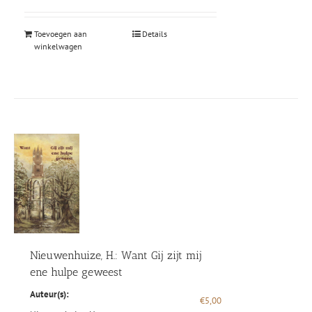
Toevoegen aan
Details
winkelwagen
Nieuwenhuize, H.: Want Gij zijt mij
ene hulpe geweest
Auteur(s):
€
5,00