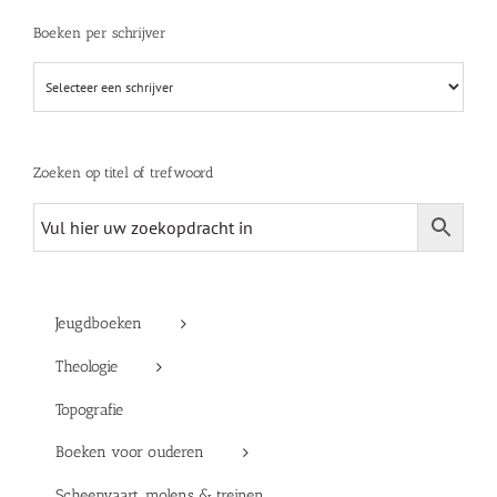
Boeken per schrijver
Zoeken op titel of trefwoord
Jeugdboeken
Theologie
Topografie
Boeken voor ouderen
Scheepvaart, molens & treinen