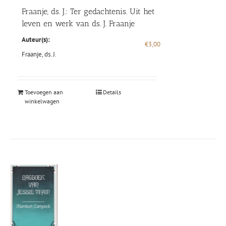
Fraanje, ds. J.: Ter gedachtenis. Uit het
leven en werk van ds. J. Fraanje
Auteur(s):
€
3,00
Fraanje, ds. J.
Toevoegen aan
Details
winkelwagen