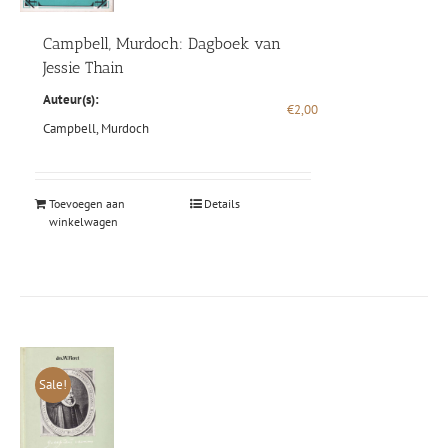
Campbell, Murdoch: Dagboek van
Jessie Thain
Auteur(s):
€
2,00
Campbell, Murdoch
Toevoegen aan
Details
winkelwagen
Sale!