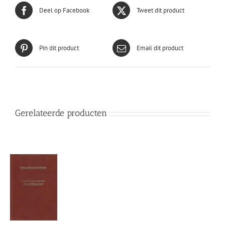
Deel op Facebook
Tweet dit product
Pin dit product
Email dit product
Gerelateerde producten