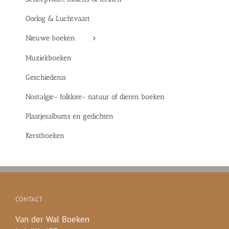
Oorlog & Luchtvaart
Nieuwe boeken
Muziekboeken
Geschiedenis
Nostalgie- folklore- natuur of dieren boeken
Plaatjesalbums en gedichten
Kerstboeken
CONTACT
Van der Wal Boeken