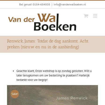
Ga
Bel gerust! 0184-684808
|
info@vanderwalboeken.nl
naar
inhoud
Renwick, James: Totdat de dag aankomt. Acht
preken (nieuw en nu in de aanbieding)
Geachte klant, Onze webshop is op zondag gesloten. Wilt u
later terugkomen om uw bestelling te plaatsen? Hartelijk
bedankt voor uw begrip!
Sale!