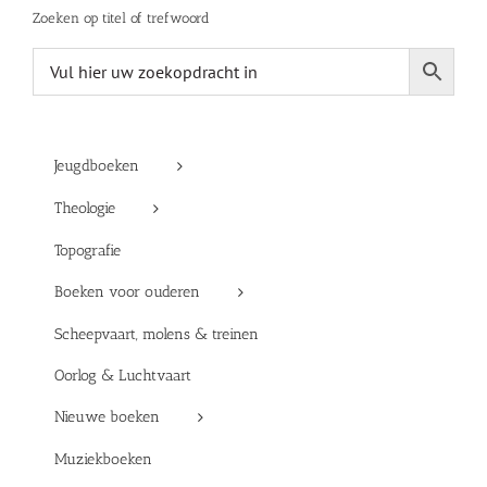
Zoeken op titel of trefwoord
Jeugdboeken
Theologie
Topografie
Boeken voor ouderen
Scheepvaart, molens & treinen
Oorlog & Luchtvaart
Nieuwe boeken
Muziekboeken