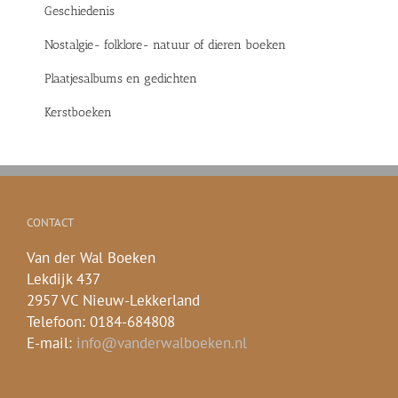
Geschiedenis
Nostalgie- folklore- natuur of dieren boeken
Plaatjesalbums en gedichten
Kerstboeken
CONTACT
Van der Wal Boeken
Lekdijk 437
2957 VC Nieuw-Lekkerland
Telefoon: 0184-684808
E-mail:
info@vanderwalboeken.nl