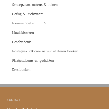
Scheepvaart, molens & treinen
Oorlog & Luchtvaart
Nieuwe boeken
Muziekboeken
Geschiedenis
Nostalgie- folklore- natuur of dieren boeken
Plaatjesalbums en gedichten
Kerstboeken
CONTACT