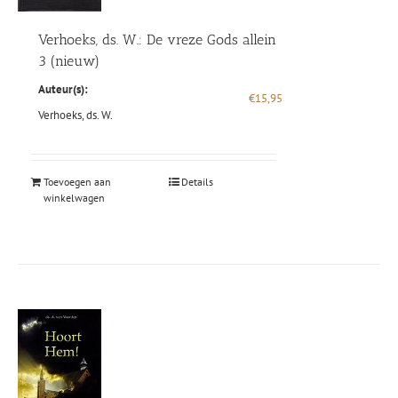
Verhoeks, ds. W.: De vreze Gods allein
3 (nieuw)
Auteur(s):
€
15,95
Verhoeks, ds. W.
Toevoegen aan
Details
winkelwagen