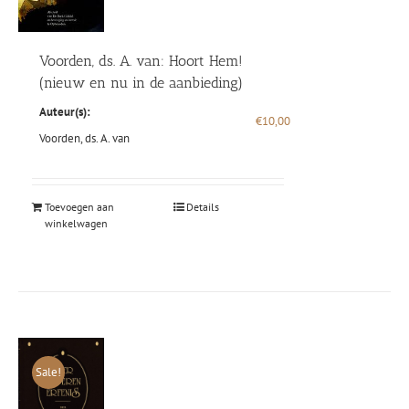
Voorden, ds. A. van: Hoort Hem!
(nieuw en nu in de aanbieding)
Auteur(s):
€
10,00
Voorden, ds. A. van
Toevoegen aan
Details
winkelwagen
Sale!