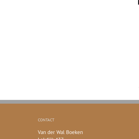
CONTACT
Van der Wal Boeken