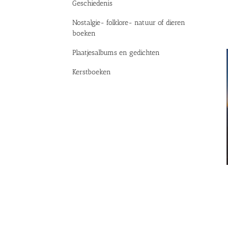
Geschiedenis
Nostalgie- folklore- natuur of dieren
boeken
Plaatjesalbums en gedichten
Kerstboeken