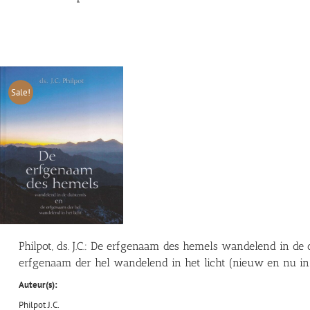
Sale!
Philpot, ds. J.C.: De erfgenaam des hemels wandelend in de 
erfgenaam der hel wandelend in het licht (nieuw en nu in
Auteur(s):
Philpot J.C.