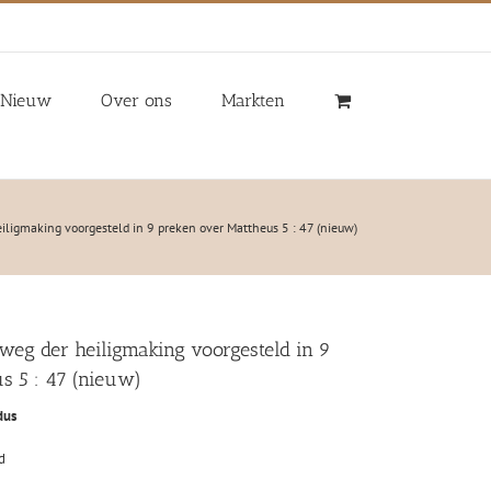
Nieuw
Over ons
Markten
eiligmaking voorgesteld in 9 preken over Mattheus 5 : 47 (nieuw)
e weg der heiligmaking voorgesteld in 9
s 5 : 47 (nieuw)
dus
d