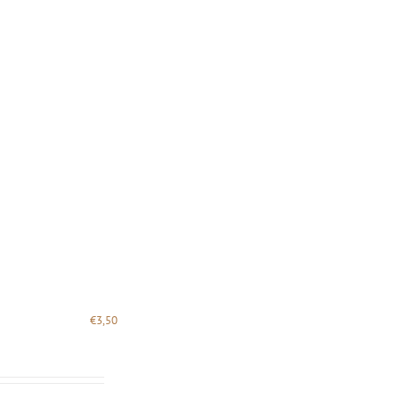
€
3,50