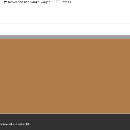
Toevoegen aan winkelwagen
Details
nternet - Sliedrecht
.