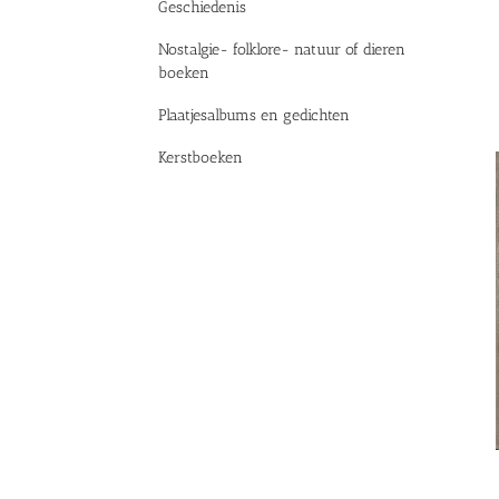
Geschiedenis
Nostalgie- folklore- natuur of dieren
boeken
Plaatjesalbums en gedichten
Kerstboeken