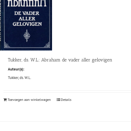
Tukker, ds. W.L.: Abraham de vader aller gelovigen
Auteur(s):
Tukker, ds. W.L.
Toevoegen aan winkelwagen
Details