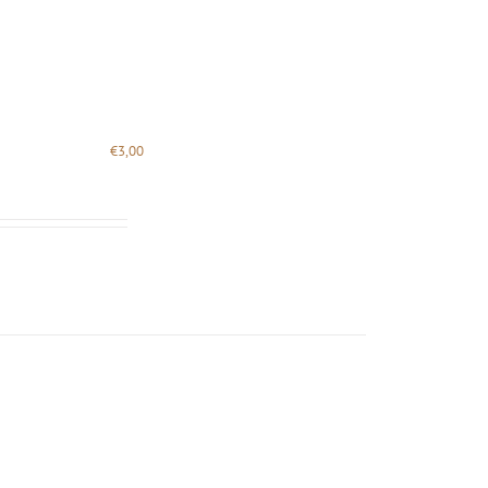
€
3,00