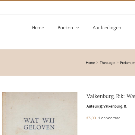
Home
Boeken
Aanbiedingen
Home
Theologie
Preken, m
Valkenburg, Rik: Wa
Auteur(s):
Valkenburg, R.
€
3,00
1 op voorraad