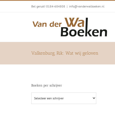
Ga
Bel gerust! 0184-684808
|
info@vanderwalboeken.nl
naar
inhoud
Valkenburg, Rik: Wat wij geloven
Boeken per schrijver