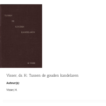
Visser, ds. H.: Tussen de gouden kandelaren
Auteur(s):
Visser, H.