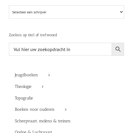
Zoeken op titel of trefwoord
Jeugdboeken
Theologie
Topografie
Boeken voor ouderen
Scheepvaart, molens & treinen
Oorlog & Luchtvaart