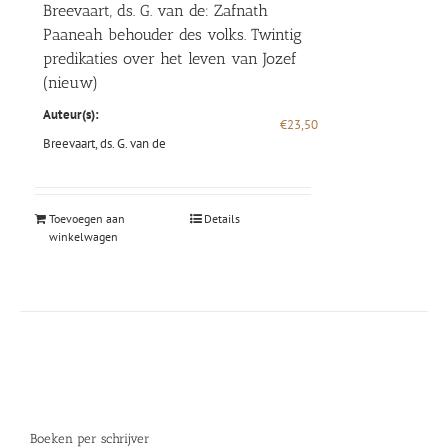
Breevaart, ds. G. van de: Zafnath
Paaneah behouder des volks. Twintig
predikaties over het leven van Jozef
(nieuw)
Auteur(s):
€
23,50
Breevaart, ds. G. van de
Toevoegen aan
Details
winkelwagen
Boeken per schrijver