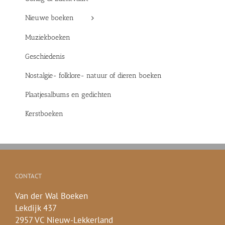
Nieuwe boeken
Muziekboeken
Geschiedenis
Nostalgie- folklore- natuur of dieren boeken
Plaatjesalbums en gedichten
Kerstboeken
CONTACT
Van der Wal Boeken
Lekdijk 437
2957 VC Nieuw-Lekkerland