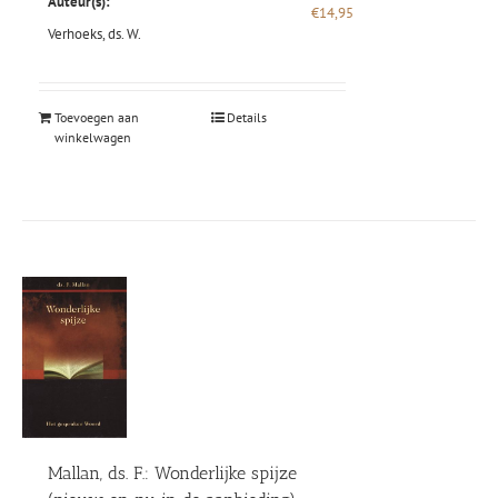
Auteur(s):
€
14,95
Verhoeks, ds. W.
Toevoegen aan
Details
winkelwagen
Mallan, ds. F.: Wonderlijke spijze