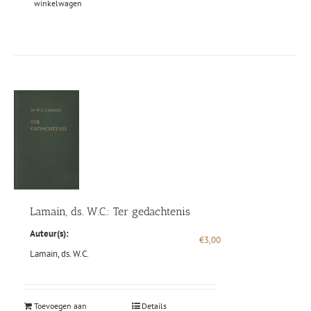
winkelwagen
Lamain, ds. W.C.: Ter gedachtenis
Auteur(s):
€
3,00
Lamain, ds. W.C.
Toevoegen aan
Details