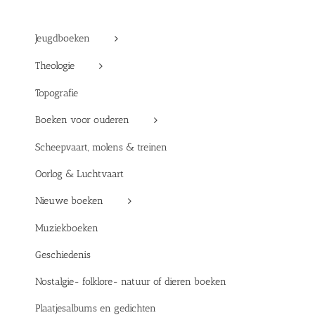
Jeugdboeken
Theologie
Topografie
Boeken voor ouderen
Scheepvaart, molens & treinen
Oorlog & Luchtvaart
Nieuwe boeken
Muziekboeken
Geschiedenis
Nostalgie- folklore- natuur of dieren boeken
Plaatjesalbums en gedichten