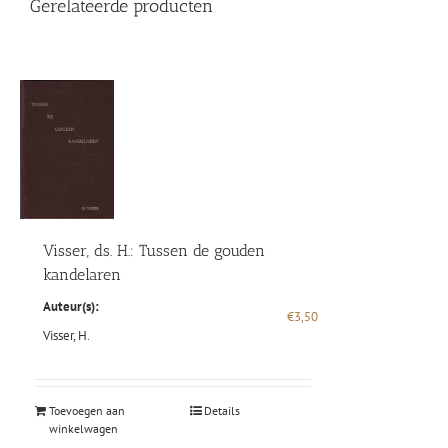
Gerelateerde producten
Visser, ds. H.: Tussen de gouden
kandelaren
Auteur(s):
€
3,50
Visser, H.
Toevoegen aan
Details
winkelwagen