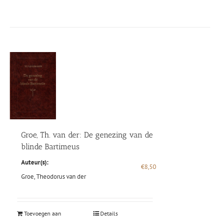
Groe, Th. van der: De genezing van de
blinde Bartimeus
Auteur(s):
€
8,50
Groe, Theodorus van der
Toevoegen aan
Details