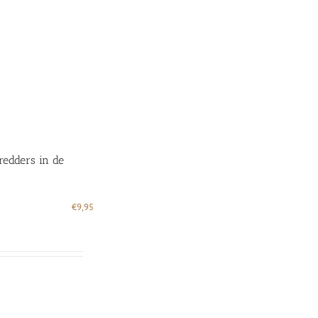
redders in de
€
9,95