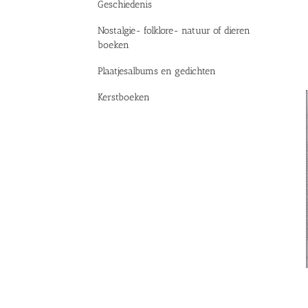
Geschiedenis
Nostalgie- folklore- natuur of dieren
boeken
Plaatjesalbums en gedichten
Kerstboeken