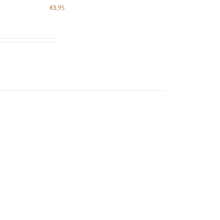
€
8,95