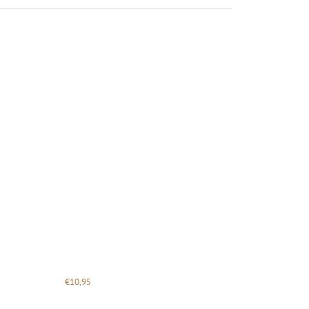
€
10,95