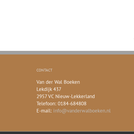
CONTACT
Van der Wal Boeken
Lekdijk 437
2957 VC Nieuw-Lekkerland
Telefoon: 0184-684808
E-mail:
info@vanderwalboeken.nl