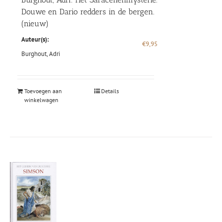
Douwe en Dario redders in de bergen.
(nieuw)
Auteur(s):
€
9,95
Burghout, Adri
Toevoegen aan
Details
winkelwagen