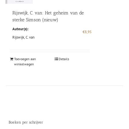
Rijswijk, C. van: Het geheim van de
sterke Simson (nieuw)
Auteur(s):
€
8,95
Rijswijk, C. van
Toevoegen aan
Details
winkelwagen
Boeken per schrijver