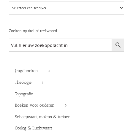
Zoeken op titel of trefwoord
Jeugdboeken
Theologie
Topografie
Boeken voor ouderen
Scheepvaart, molens & treinen
Oorlog & Luchtvaart