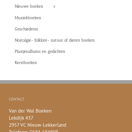
Nieuwe boeken
Muziekboeken
Geschiedenis
Nostalgie- folklore- natuur of dieren boeken
Plaatjesalbums en gedichten
Kerstboeken
CONTACT
Van der Wal Boeken
Lekdijk 437
2957 VC Nieuw-Lekkerland
Telefoon: 0184-684808