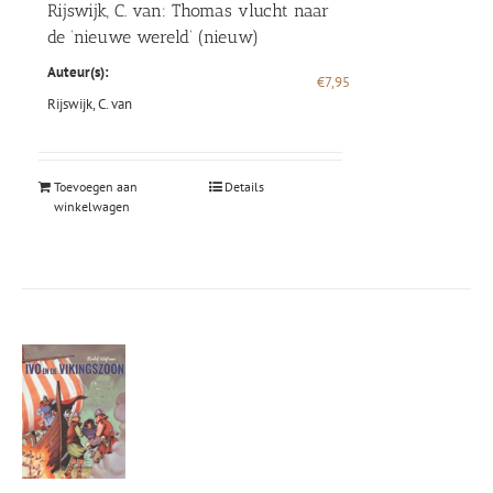
Rijswijk, C. van: Thomas vlucht naar
de ‘nieuwe wereld’ (nieuw)
Auteur(s):
€
7,95
Rijswijk, C. van
Toevoegen aan
Details
winkelwagen