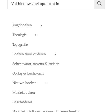
Jeugdboeken
Theologie
Topografie
Boeken voor ouderen
Scheepvaart, molens & treinen
Oorlog & Luchtvaart
Nieuwe boeken
Muziekboeken
Geschiedenis
Nostalgie- folklore- natuur of dieren boeken