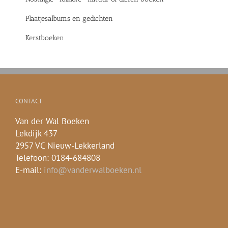
Plaatjesalbums en gedichten
Kerstboeken
CONTACT
Van der Wal Boeken
Lekdijk 437
2957 VC Nieuw-Lekkerland
Telefoon: 0184-684808
E-mail:
info@vanderwalboeken.nl