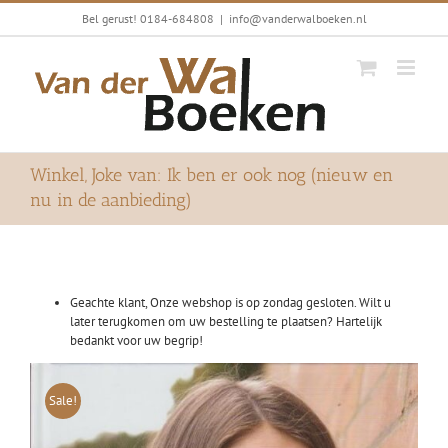
Ga
Bel gerust! 0184-684808
|
info@vanderwalboeken.nl
naar
inhoud
Winkel, Joke van: Ik ben er ook nog (nieuw en
nu in de aanbieding)
Geachte klant, Onze webshop is op zondag gesloten. Wilt u
later terugkomen om uw bestelling te plaatsen? Hartelijk
bedankt voor uw begrip!
Sale!