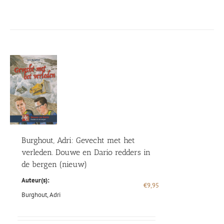
Burghout, Adri: Gevecht met het
verleden. Douwe en Dario redders in
de bergen (nieuw)
Auteur(s):
€
9,95
Burghout, Adri