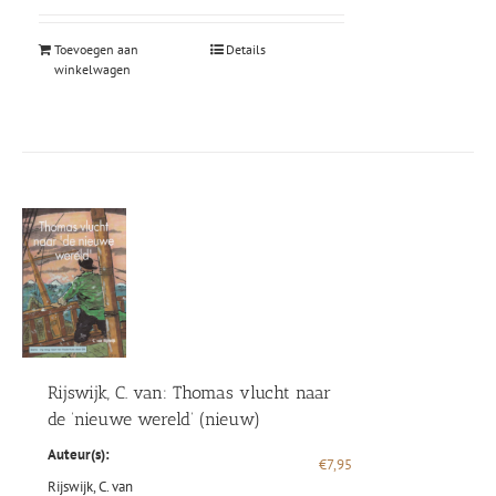
Toevoegen aan
Details
winkelwagen
Rijswijk, C. van: Thomas vlucht naar
de ‘nieuwe wereld’ (nieuw)
Auteur(s):
€
7,95
Rijswijk, C. van