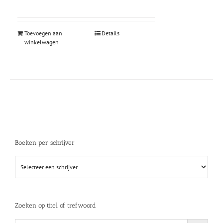
Toevoegen aan
Details
winkelwagen
Boeken per schrijver
Zoeken op titel of trefwoord