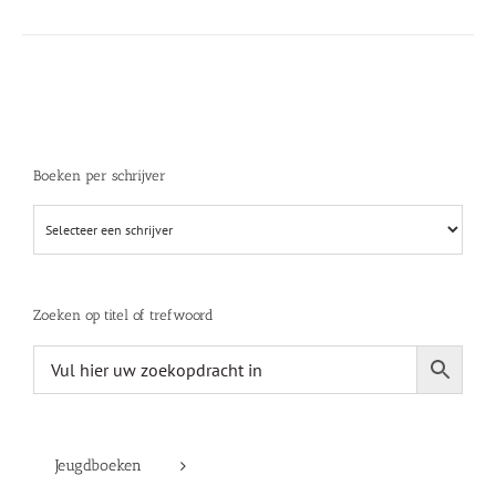
Boeken per schrijver
Zoeken op titel of trefwoord
Jeugdboeken