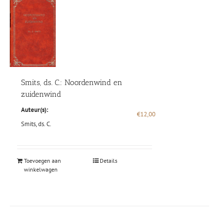
Smits, ds. C.: Noordenwind en
zuidenwind
Auteur(s):
€
12,00
Smits, ds. C.
Toevoegen aan
Details
winkelwagen