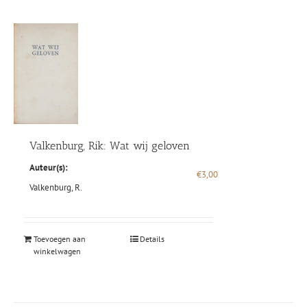
Valkenburg, Rik: Wat wij geloven
Auteur(s):
€
3,00
Valkenburg, R.
Toevoegen aan
Details
winkelwagen