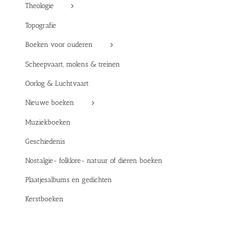
Theologie
Topografie
Boeken voor ouderen
Scheepvaart, molens & treinen
Oorlog & Luchtvaart
Nieuwe boeken
Muziekboeken
Geschiedenis
Nostalgie- folklore- natuur of dieren boeken
Plaatjesalbums en gedichten
Kerstboeken