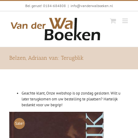
Ga
Bel gerust! 0184-684808
|
info@vanderwalboeken.nl
naar
inhoud
Belzen, Adriaan van: Terugblik
Geachte klant, Onze webshop is op zondag gesloten. Wilt u
later terugkomen om uw bestelling te plaatsen? Hartelijk
bedankt voor uw begrip!
Sale!