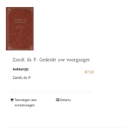
Zandt, ds. P.: Gedenkt uw voorganger
Auteur(s):
€
7,50
Zandt, ds. P.
Toevoegen aan
Details
winkelwagen