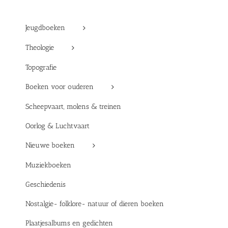
Jeugdboeken
Theologie
Topografie
Boeken voor ouderen
Scheepvaart, molens & treinen
Oorlog & Luchtvaart
Nieuwe boeken
Muziekboeken
Geschiedenis
Nostalgie- folklore- natuur of dieren boeken
Plaatjesalbums en gedichten