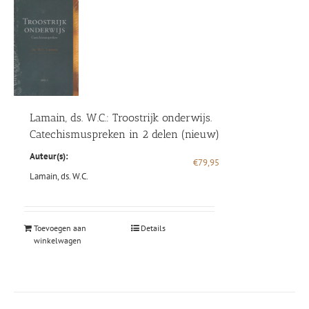
Lamain, ds. W.C.: Troostrijk onderwijs.
Catechismuspreken in 2 delen (nieuw)
Auteur(s):
€
79,95
Lamain, ds. W.C.
Toevoegen aan
Details
winkelwagen