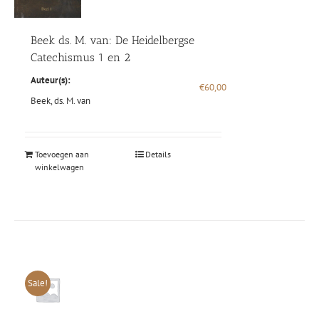
Beek ds. M. van: De Heidelbergse
Catechismus 1 en 2
Auteur(s):
€
60,00
Beek, ds. M. van
Toevoegen aan
Details
winkelwagen
Sale!