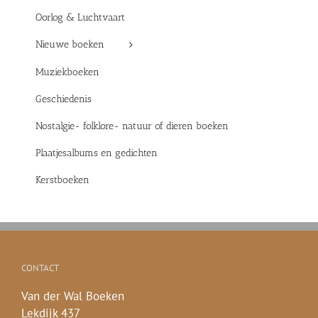
Oorlog & Luchtvaart
Nieuwe boeken
Muziekboeken
Geschiedenis
Nostalgie- folklore- natuur of dieren boeken
Plaatjesalbums en gedichten
Kerstboeken
CONTACT
Van der Wal Boeken
Lekdijk 437