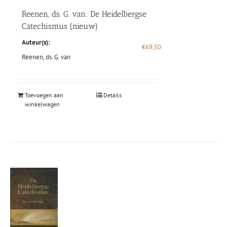
Reenen, ds. G. van: De Heidelbergse
Catechismus (nieuw)
Auteur(s):
€
69,50
Reenen, ds. G. van
Toevoegen aan
Details
winkelwagen