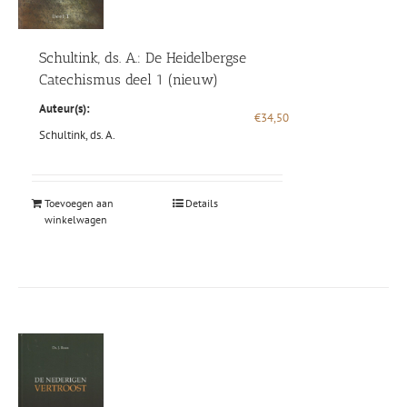
Schultink, ds. A.: De Heidelbergse
Catechismus deel 1 (nieuw)
Auteur(s):
€
34,50
Schultink, ds. A.
Toevoegen aan
Details
winkelwagen