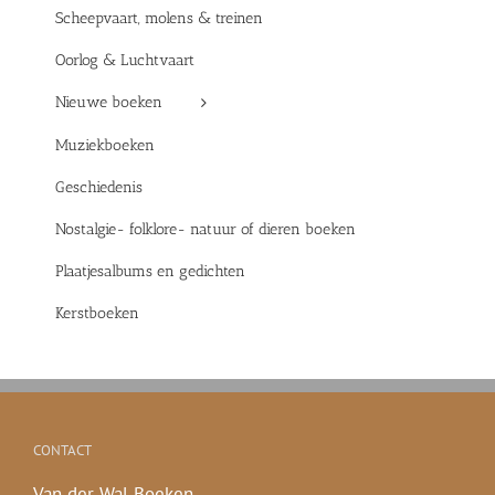
Scheepvaart, molens & treinen
Oorlog & Luchtvaart
Nieuwe boeken
Muziekboeken
Geschiedenis
Nostalgie- folklore- natuur of dieren boeken
Plaatjesalbums en gedichten
Kerstboeken
CONTACT
Van der Wal Boeken