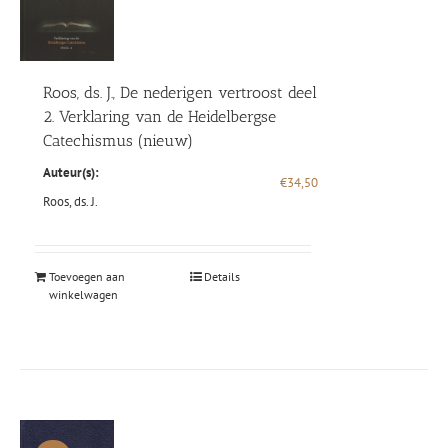
Roos, ds. J., De nederigen vertroost deel
2. Verklaring van de Heidelbergse
Catechismus (nieuw)
Auteur(s):
€
34,50
Roos, ds. J.
Toevoegen aan
Details
winkelwagen