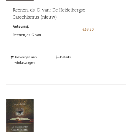
Reenen, ds. G. van: De Heidelbergse
Catechismus (nieuw)
Auteur(s):
€
69,50
Reenen, ds. G. van
Toevoegen aan
Details
winkelwagen