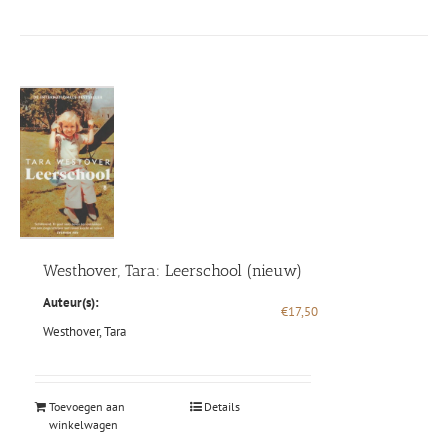
Westhover, Tara: Leerschool (nieuw)
Auteur(s):
€
17,50
Westhover, Tara
Toevoegen aan
Details
winkelwagen