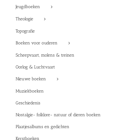
Jeugdboeken
Theologie
Topografie
Boeken voor ouderen
Scheepvaart, molens & treinen
Oorlog & Luchtvaart
Nieuwe boeken
Muziekboeken
Geschiedenis
Nostalgie- folklore- natuur of dieren boeken
Plaatjesalbums en gedichten
Kerstboeken